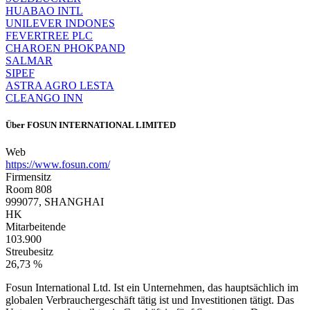
HUABAO INTL
UNILEVER INDONES
FEVERTREE PLC
CHAROEN PHOKPAND
SALMAR
SIPEF
ASTRA AGRO LESTA
CLEANGO INN
Über
FOSUN INTERNATIONAL LIMITED
Web
https://www.fosun.com/
Firmensitz
Room 808
999077, SHANGHAI
HK
Mitarbeitende
103.900
Streubesitz
26,73 %
Fosun International Ltd. Ist ein Unternehmen, das hauptsächlich im
globalen Verbrauchergeschäft tätig ist und Investitionen tätigt. Das