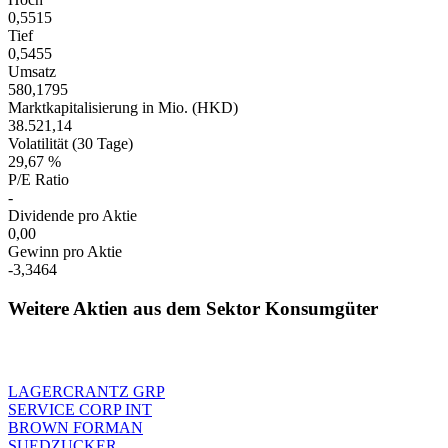
0,5515
Tief
0,5455
Umsatz
580,1795
Marktkapitalisierung in Mio. (HKD)
38.521,14
Volatilität (30 Tage)
29,67 %
P/E Ratio
-
Dividende pro Aktie
0,00
Gewinn pro Aktie
-3,3464
Weitere Aktien aus dem Sektor Konsumgüter
LAGERCRANTZ GRP
SERVICE CORP INT
BROWN FORMAN
SUEDZUCKER