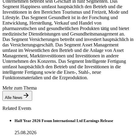
Unternehmen betreibt sein Geschäft in fünf Segmenten. Das
Segment Happiness umfasst hauptsächlich den Betrieb und die
Investitionen in den Bereichen Tourismus und Freizeit, Mode und
Lifestyle. Das Segment Gesundheit ist in der Forschung und
Entwicklung, Herstellung, Verkauf und Handel von
pharmazeutischen und gesundheitlichen Produkten tätig und bietet
medizinische Dienstleistungen und Gesundheitsmanagement an.
Das Segment Versicherungen betreibt und investiert hauptsächlich in
das Versicherungsgeschäft. Das Segment Asset Management
umfasst im Wesentlichen den Betrieb und die Anlage von Asset
Management, Marktinvestitionen und Investitionen in andere
Unternehmen des Konzerns. Das Segment Intelligente Fertigung
umfasst hauptsächlich den Betrieb und die Investitionen in die
intelligente Fertigung sowie die Eisen-, Stahl-, neue
Funktionsmaterialien und die Erzproduktion.
Mehr zum Thema
Alle News
Related Events
Half Year 2026 Fosun International Ltd Earnings Release
25.08.2026