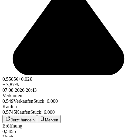
0,5505
€
+0,02
€
+
3,87
%
07.08.2026 20:43
Verkaufen
0,549
Verkaufen
Stück
:
6.000
Kaufen
0,5745
Kaufen
Stück
:
6.000
Jetzt handeln
Merken
Eröffnung
0,5455
Hoch