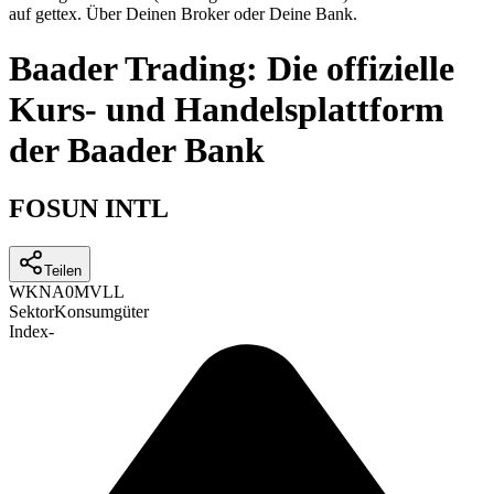
auf gettex. Über Deinen Broker oder Deine Bank.
Baader Trading: Die offizielle
Kurs- und Handelsplattform
der Baader Bank
FOSUN INTL
Teilen
WKN
A0MVLL
Sektor
Konsumgüter
Index
-