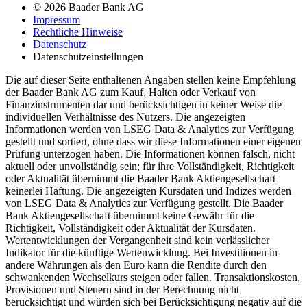
© 2026 Baader Bank AG
Impressum
Rechtliche Hinweise
Datenschutz
Datenschutzeinstellungen
Die auf dieser Seite enthaltenen Angaben stellen keine Empfehlung
der Baader Bank AG zum Kauf, Halten oder Verkauf von
Finanzinstrumenten dar und berücksichtigen in keiner Weise die
individuellen Verhältnisse des Nutzers. Die angezeigten
Informationen werden von LSEG Data & Analytics zur Verfügung
gestellt und sortiert, ohne dass wir diese Informationen einer eigenen
Prüfung unterzogen haben. Die Informationen können falsch, nicht
aktuell oder unvollständig sein; für ihre Vollständigkeit, Richtigkeit
oder Aktualität übernimmt die Baader Bank Aktiengesellschaft
keinerlei Haftung. Die angezeigten Kursdaten und Indizes werden
von LSEG Data & Analytics zur Verfügung gestellt. Die Baader
Bank Aktiengesellschaft übernimmt keine Gewähr für die
Richtigkeit, Vollständigkeit oder Aktualität der Kursdaten.
Wertentwicklungen der Vergangenheit sind kein verlässlicher
Indikator für die künftige Wertenwicklung. Bei Investitionen in
andere Währungen als den Euro kann die Rendite durch den
schwankenden Wechselkurs steigen oder fallen. Transaktionskosten,
Provisionen und Steuern sind in der Berechnung nicht
berücksichtigt und würden sich bei Berücksichtigung negativ auf die