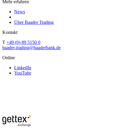
Mehr erfahren
News
Über Baader Trading
Kontakt
T
+49 (0) 89 5150 0
baader-trading@baaderbank.de
Online
LinkedIn
YouTube