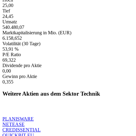
25,00
Tief
24,45
Umsatz
540.480,07
Marktkapitalisierung in Mio. (EUR)
6.158,652
Volatilität (30 Tage)
53,91 %
P/E Ratio
69,322
Dividende pro Aktie
0,00
Gewinn pro Aktie
0,355
Weitere Aktien aus dem Sektor Technik
PLANISWARE
NETEASE
CREDISSENTIAL
QUICKBIT EU