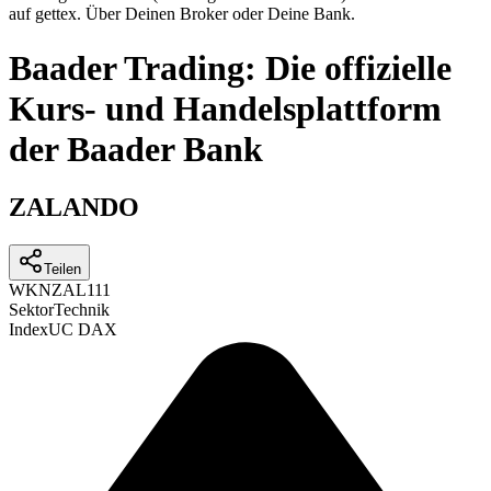
auf gettex. Über Deinen Broker oder Deine Bank.
Baader Trading: Die offizielle
Kurs- und Handelsplattform
der Baader Bank
ZALANDO
Teilen
WKN
ZAL111
Sektor
Technik
Index
UC DAX