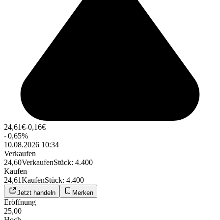
24,61
€
-0,16
€
-
0,65
%
10.08.2026 10:34
Verkaufen
24,60
Verkaufen
Stück
:
4.400
Kaufen
24,61
Kaufen
Stück
:
4.400
Jetzt handeln
Merken
Eröffnung
25,00
Hoch