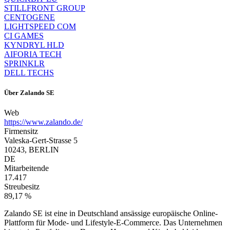
STILLFRONT GROUP
CENTOGENE
LIGHTSPEED COM
CI GAMES
KYNDRYL HLD
AIFORIA TECH
SPRINKLR
DELL TECHS
Über
Zalando SE
Web
https://www.zalando.de/
Firmensitz
Valeska-Gert-Strasse 5
10243, BERLIN
DE
Mitarbeitende
17.417
Streubesitz
89,17 %
Zalando SE ist eine in Deutschland ansässige europäische Online-
Plattform für Mode- und Lifestyle-E-Commerce. Das Unternehmen