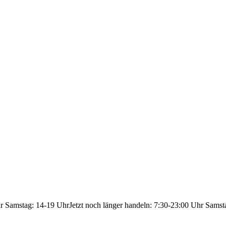
hr Samstag: 14-19 Uhr
Jetzt noch länger handeln: 7:30-23:00 Uhr Samst