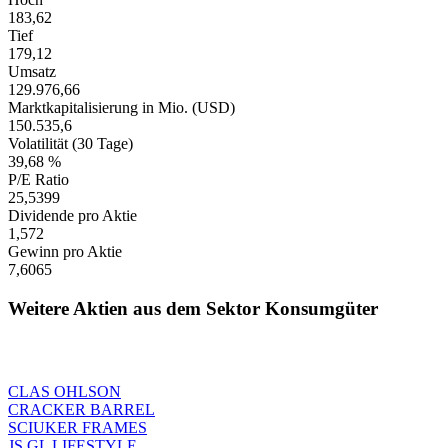
183,62
Tief
179,12
Umsatz
129.976,66
Marktkapitalisierung in Mio. (USD)
150.535,6
Volatilität (30 Tage)
39,68 %
P/E Ratio
25,5399
Dividende pro Aktie
1,572
Gewinn pro Aktie
7,6065
Weitere Aktien aus dem Sektor Konsumgüter
CLAS OHLSON
CRACKER BARREL
SCIUKER FRAMES
JS GL LIFESTYLE