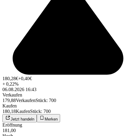
180,28
€
+0,40
€
+
0,22
%
06.08.2026 16:43
Verkaufen
179,88
Verkaufen
Stück
:
700
Kaufen
180,18
Kaufen
Stück
:
700
Jetzt handeln
Merken
Eröffnung
181,00
Hoch