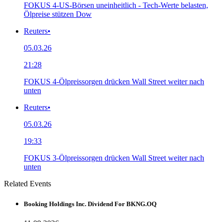
FOKUS 4-US-Börsen uneinheitlich - Tech-Werte belasten,
Ölpreise stützen Dow
Reuters
•
05.03.26
21:28
FOKUS 4-Ölpreissorgen drücken Wall Street weiter nach
unten
Reuters
•
05.03.26
19:33
FOKUS 3-Ölpreissorgen drücken Wall Street weiter nach
unten
Related Events
Booking Holdings Inc. Dividend For BKNG.OQ