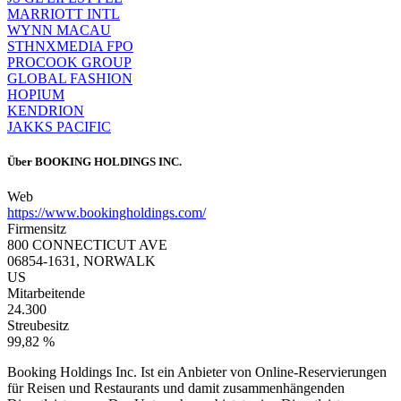
MARRIOTT INTL
WYNN MACAU
STHNXMEDIA FPO
PROCOOK GROUP
GLOBAL FASHION
HOPIUM
KENDRION
JAKKS PACIFIC
Über
BOOKING HOLDINGS INC.
Web
https://www.bookingholdings.com/
Firmensitz
800 CONNECTICUT AVE
06854-1631, NORWALK
US
Mitarbeitende
24.300
Streubesitz
99,82 %
Booking Holdings Inc. Ist ein Anbieter von Online-Reservierungen
für Reisen und Restaurants und damit zusammenhängenden