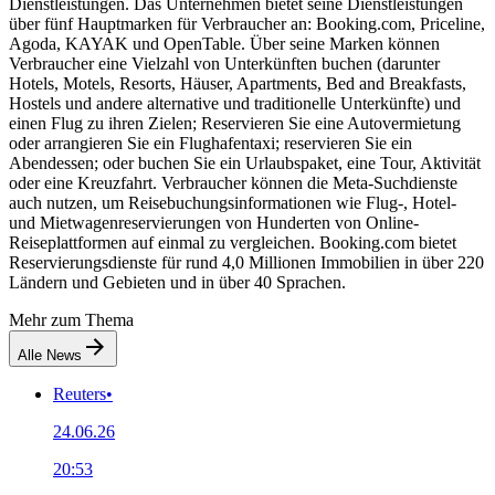
Dienstleistungen. Das Unternehmen bietet seine Dienstleistungen
über fünf Hauptmarken für Verbraucher an: Booking.com, Priceline,
Agoda, KAYAK und OpenTable. Über seine Marken können
Verbraucher eine Vielzahl von Unterkünften buchen (darunter
Hotels, Motels, Resorts, Häuser, Apartments, Bed and Breakfasts,
Hostels und andere alternative und traditionelle Unterkünfte) und
einen Flug zu ihren Zielen; Reservieren Sie eine Autovermietung
oder arrangieren Sie ein Flughafentaxi; reservieren Sie ein
Abendessen; oder buchen Sie ein Urlaubspaket, eine Tour, Aktivität
oder eine Kreuzfahrt. Verbraucher können die Meta-Suchdienste
auch nutzen, um Reisebuchungsinformationen wie Flug-, Hotel-
und Mietwagenreservierungen von Hunderten von Online-
Reiseplattformen auf einmal zu vergleichen. Booking.com bietet
Reservierungsdienste für rund 4,0 Millionen Immobilien in über 220
Ländern und Gebieten und in über 40 Sprachen.
Mehr zum Thema
Alle News
Reuters
•
24.06.26
20:53