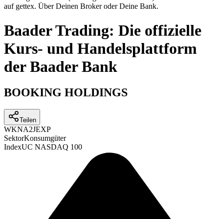
auf gettex. Über Deinen Broker oder Deine Bank.
Baader Trading: Die offizielle
Kurs- und Handelsplattform
der Baader Bank
BOOKING HOLDINGS
Teilen
WKN
A2JEXP
Sektor
Konsumgüter
Index
UC NASDAQ 100