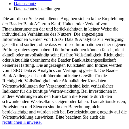
Datenschutz
Datenschutzeinstellungen
Die auf dieser Seite enthaltenen Angaben stellen keine Empfehlung
der Baader Bank AG zum Kauf, Halten oder Verkauf von
Finanzinstrumenten dar und berücksichtigen in keiner Weise die
individuellen Verhältnisse des Nutzers. Die angezeigten
Informationen werden von LSEG Data & Analytics zur Verfügung
gestellt und sortiert, ohne dass wir diese Informationen einer eigenen
Prüfung unterzogen haben. Die Informationen können falsch, nicht
aktuell oder unvollständig sein; für ihre Vollständigkeit, Richtigkeit
oder Aktualität übernimmt die Baader Bank Aktiengesellschaft
keinerlei Haftung. Die angezeigten Kursdaten und Indizes werden
von LSEG Data & Analytics zur Verfügung gestellt. Die Baader
Bank Aktiengesellschaft übernimmt keine Gewähr für die
Richtigkeit, Vollständigkeit oder Aktualität der Kursdaten.
Wertentwicklungen der Vergangenheit sind kein verlässlicher
Indikator für die künftige Wertenwicklung. Bei Investitionen in
andere Währungen als den Euro kann die Rendite durch den
schwankenden Wechselkurs steigen oder fallen. Transaktionskosten,
Provisionen und Steuern sind in der Berechnung nicht
berücksichtigt und würden sich bei Berücksichtigung negativ auf die
Wertentwicklung auswirken. Bitte beachten Sie auch die
rechtlichen Hinweise.