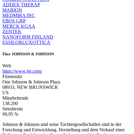
ADDEX THERAP
MABION
MEDMIRA INC
EBOS GRP
MERCK KGAA
ZENTEK
NANOFORM FINLAND
ESSILORLUXOTTICA
Über
JOHNSON & JOHNSON
Web
https://www.jnj.com/
Firmensitz
One Johnson & Johnson Plaza
08933, NEW BRUNSWICK
US
Mitarbeitende
138.200
Streubesitz
99,95 %
Johnson & Johnson und seine Tochtergesellschaften sind in der
Forschung und Entwicklung, Herstellung und dem Verkauf einer