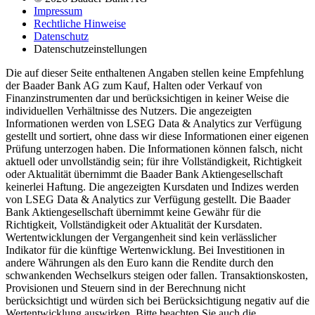
Impressum
Rechtliche Hinweise
Datenschutz
Datenschutzeinstellungen
Die auf dieser Seite enthaltenen Angaben stellen keine Empfehlung
der Baader Bank AG zum Kauf, Halten oder Verkauf von
Finanzinstrumenten dar und berücksichtigen in keiner Weise die
individuellen Verhältnisse des Nutzers. Die angezeigten
Informationen werden von LSEG Data & Analytics zur Verfügung
gestellt und sortiert, ohne dass wir diese Informationen einer eigenen
Prüfung unterzogen haben. Die Informationen können falsch, nicht
aktuell oder unvollständig sein; für ihre Vollständigkeit, Richtigkeit
oder Aktualität übernimmt die Baader Bank Aktiengesellschaft
keinerlei Haftung. Die angezeigten Kursdaten und Indizes werden
von LSEG Data & Analytics zur Verfügung gestellt. Die Baader
Bank Aktiengesellschaft übernimmt keine Gewähr für die
Richtigkeit, Vollständigkeit oder Aktualität der Kursdaten.
Wertentwicklungen der Vergangenheit sind kein verlässlicher
Indikator für die künftige Wertenwicklung. Bei Investitionen in
andere Währungen als den Euro kann die Rendite durch den
schwankenden Wechselkurs steigen oder fallen. Transaktionskosten,
Provisionen und Steuern sind in der Berechnung nicht
berücksichtigt und würden sich bei Berücksichtigung negativ auf die
Wertentwicklung auswirken. Bitte beachten Sie auch die