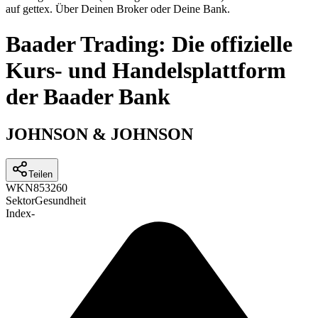
auf gettex. Über Deinen Broker oder Deine Bank.
Baader Trading: Die offizielle
Kurs- und Handelsplattform
der Baader Bank
JOHNSON & JOHNSON
Teilen
WKN
853260
Sektor
Gesundheit
Index
-