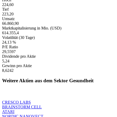
224,60
Tief
223,20
Umsatz
66.860,90
Marktkapitalisierung in Mio. (USD)
614.355,4
Volatilität (30 Tage)
24,13 %
P/E Ratio
29,5597
Dividende pro Aktie
5,24
Gewinn pro Aktie
8,6242
Weitere Aktien aus dem Sektor Gesundheit
CRESCO LABS
BRAINSTORM CELL
ATARI
NORDIC NANOVECT