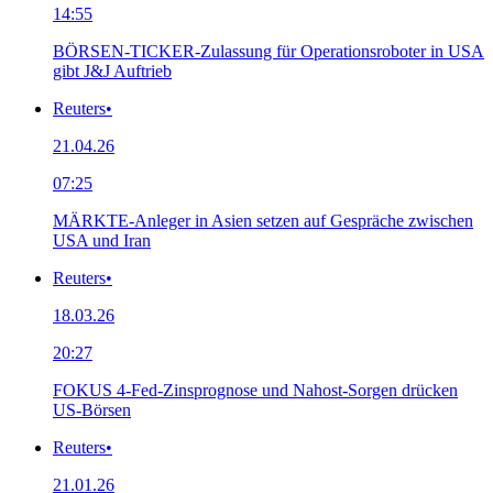
14:55
BÖRSEN-TICKER-Zulassung für Operationsroboter in USA
gibt J&J Auftrieb
Reuters
•
21.04.26
07:25
MÄRKTE-Anleger in Asien setzen auf Gespräche zwischen
USA und Iran
Reuters
•
18.03.26
20:27
FOKUS 4-Fed-Zinsprognose und Nahost-Sorgen drücken
US-Börsen
Reuters
•
21.01.26