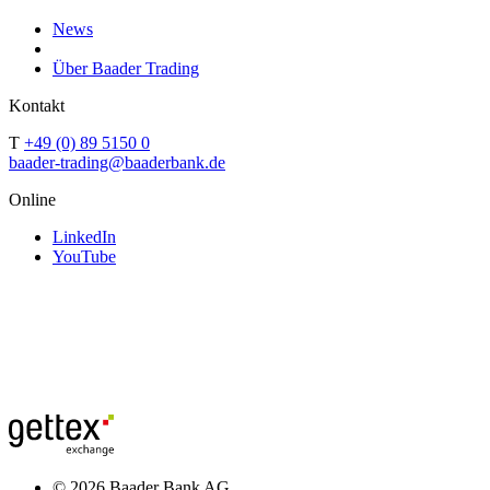
News
Über Baader Trading
Kontakt
T
+49 (0) 89 5150 0
baader-trading@baaderbank.de
Online
LinkedIn
YouTube
© 2026 Baader Bank AG