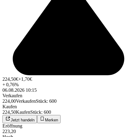
224,50
€
+1,70
€
+
0,76
%
06.08.2026 10:15
Verkaufen
224,00
Verkaufen
Stück
:
600
Kaufen
224,50
Kaufen
Stück
:
600
Jetzt handeln
Merken
Eröffnung
223,20
Hoch