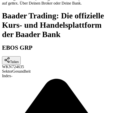
auf gettex. Über Deinen Broker oder Deine Bank.
Baader Trading: Die offizielle
Kurs- und Handelsplattform
der Baader Bank
EBOS GRP
Teilen
WKN
724635
Sektor
Gesundheit
Index
-