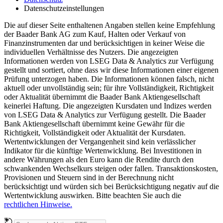
Datenschutzeinstellungen
Die auf dieser Seite enthaltenen Angaben stellen keine Empfehlung
der Baader Bank AG zum Kauf, Halten oder Verkauf von
Finanzinstrumenten dar und berücksichtigen in keiner Weise die
individuellen Verhältnisse des Nutzers. Die angezeigten
Informationen werden von LSEG Data & Analytics zur Verfügung
gestellt und sortiert, ohne dass wir diese Informationen einer eigenen
Prüfung unterzogen haben. Die Informationen können falsch, nicht
aktuell oder unvollständig sein; für ihre Vollständigkeit, Richtigkeit
oder Aktualität übernimmt die Baader Bank Aktiengesellschaft
keinerlei Haftung. Die angezeigten Kursdaten und Indizes werden
von LSEG Data & Analytics zur Verfügung gestellt. Die Baader
Bank Aktiengesellschaft übernimmt keine Gewähr für die
Richtigkeit, Vollständigkeit oder Aktualität der Kursdaten.
Wertentwicklungen der Vergangenheit sind kein verlässlicher
Indikator für die künftige Wertenwicklung. Bei Investitionen in
andere Währungen als den Euro kann die Rendite durch den
schwankenden Wechselkurs steigen oder fallen. Transaktionskosten,
Provisionen und Steuern sind in der Berechnung nicht
berücksichtigt und würden sich bei Berücksichtigung negativ auf die
Wertentwicklung auswirken. Bitte beachten Sie auch die
rechtlichen Hinweise.