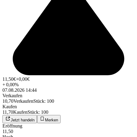
11,50
€
+0,00
€
+
0,00
%
07.08.2026 14:44
Verkaufen
10,70
Verkaufen
Stück
:
100
Kaufen
11,70
Kaufen
Stück
:
100
Jetzt handeln
Merken
Eröffnung
11,50
Hoch