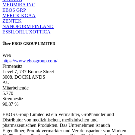
MEDMIRA INC
EBOS GRP
MERCK KGAA
ZENTEK
NANOFORM FINLAND
ESSILORLUXOTTICA
Über
EBOS GROUP LIMITED
Web
https://www.ebosgroup.com/
Firmensitz
Level 7, 737 Bourke Street
3008, DOCKLANDS
AU
Mitarbeitende
5.770
Streubesitz
90,87 %
EBOS Group Limited ist ein Vermarkter, Großhändler und
Distributor von medizinischen, medizinischen und
pharmazeutischen Produkten. Das Unternehmen ist auch
Eigentümer, Produktvermarkter und Vertriebspartner von Marken