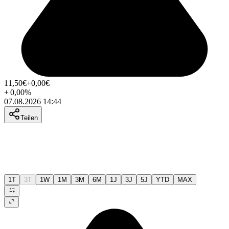
11,50
€
+0,00
€
+
0,00
%
07.08.2026 14:44
Teilen
1T
3T
1W
1M
3M
6M
1J
3J
5J
YTD
MAX