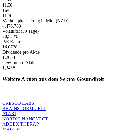
11,50
Tief
11,50
Marktkapitalisierung in Mio. (NZD)
4.476,783
Volatilität (30 Tage)
20,52 %
P/E Ratio
16,0728
Dividende pro Aktie
1,2654
Gewinn pro Aktie
1,3458
Weitere Aktien aus dem Sektor Gesundheit
CRESCO LABS
BRAINSTORM CELL
ATARI
NORDIC NANOVECT
ADDEX THERAP
MABION