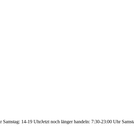
hr Samstag: 14-19 Uhr
Jetzt noch länger handeln: 7:30-23:00 Uhr Samst