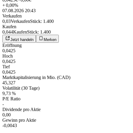
+
0,00
%
07.08.2026 20:43
Verkaufen
0,03
Verkaufen
Stück
:
1.400
Kaufen
0,044
Kaufen
Stück
:
1.400
Jetzt handeln
Merken
Eröffnung
0,0425
Hoch
0,0425
Tief
0,0425
Marktkapitalisierung in Mio. (CAD)
45,327
Volatilität (30 Tage)
9,73 %
P/E Ratio
-
Dividende pro Aktie
0,00
Gewinn pro Aktie
-0,0043