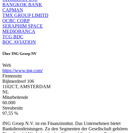
BANGKOK BANK
CAPMAN
TMX GROUP LIMITD
OCBC CORP
SERAPHIM SPACE
MEDIOBANCA
TCG BDC
BOC AVIATION
Über
ING Groep NV
Web
https://www.ing.com/
Firmensitz
Bijlmerdreef 106
1102CT, AMSTERDAM
NL
Mitarbeitende
60.000
Streubesitz
97,55 %
ING Groep N.V. ist ein Finanzinstitut. Das Unternehmen bietet
Bankdienstleistungen. Zu den Segmenten der Gesellschaft gehören