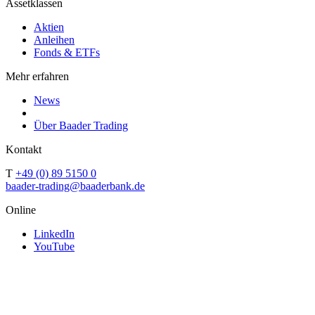
Assetklassen
Aktien
Anleihen
Fonds & ETFs
Mehr erfahren
News
Über Baader Trading
Kontakt
T
+49 (0) 89 5150 0
baader-trading@baaderbank.de
Online
LinkedIn
YouTube