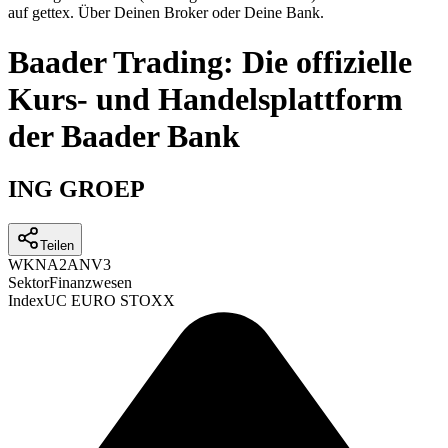
auf gettex. Über Deinen Broker oder Deine Bank.
Baader Trading: Die offizielle
Kurs- und Handelsplattform
der Baader Bank
ING GROEP
Teilen
WKN
A2ANV3
Sektor
Finanzwesen
Index
UC EURO STOXX