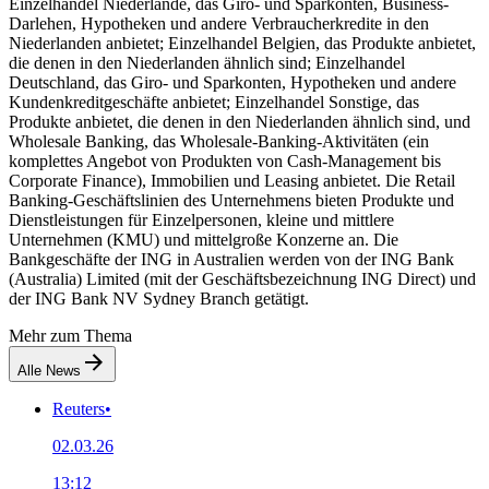
Einzelhandel Niederlande, das Giro- und Sparkonten, Business-
Darlehen, Hypotheken und andere Verbraucherkredite in den
Niederlanden anbietet; Einzelhandel Belgien, das Produkte anbietet,
die denen in den Niederlanden ähnlich sind; Einzelhandel
Deutschland, das Giro- und Sparkonten, Hypotheken und andere
Kundenkreditgeschäfte anbietet; Einzelhandel Sonstige, das
Produkte anbietet, die denen in den Niederlanden ähnlich sind, und
Wholesale Banking, das Wholesale-Banking-Aktivitäten (ein
komplettes Angebot von Produkten von Cash-Management bis
Corporate Finance), Immobilien und Leasing anbietet. Die Retail
Banking-Geschäftslinien des Unternehmens bieten Produkte und
Dienstleistungen für Einzelpersonen, kleine und mittlere
Unternehmen (KMU) und mittelgroße Konzerne an. Die
Bankgeschäfte der ING in Australien werden von der ING Bank
(Australia) Limited (mit der Geschäftsbezeichnung ING Direct) und
der ING Bank NV Sydney Branch getätigt.
Mehr zum Thema
Alle News
Reuters
•
02.03.26
13:12