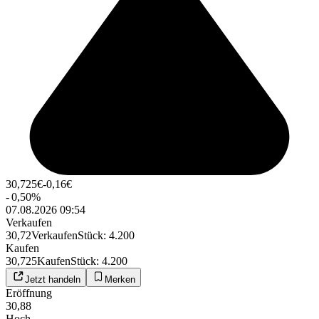
30,725
€
-0,16
€
-
0,50
%
07.08.2026 09:54
Verkaufen
30,72
Verkaufen
Stück
:
4.200
Kaufen
30,725
Kaufen
Stück
:
4.200
Jetzt handeln
Merken
Eröffnung
30,88
Hoch