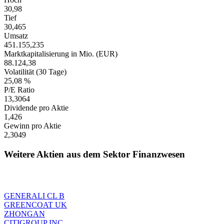
30,98
Tief
30,465
Umsatz
451.155,235
Marktkapitalisierung in Mio. (EUR)
88.124,38
Volatilität (30 Tage)
25,08 %
P/E Ratio
13,3064
Dividende pro Aktie
1,426
Gewinn pro Aktie
2,3049
Weitere Aktien aus dem Sektor Finanzwesen
GENERALI CL B
GREENCOAT UK
ZHONGAN
CITIGROUP INC