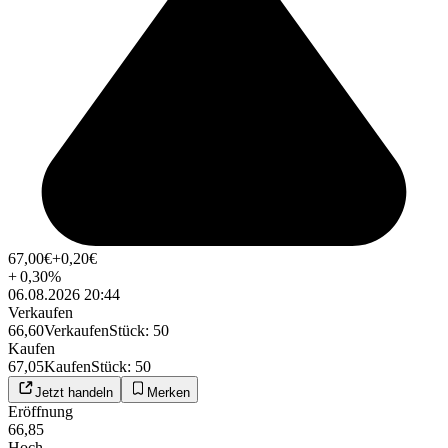
67,00
€
+0,20
€
+
0,30
%
06.08.2026 20:44
Verkaufen
66,60
Verkaufen
Stück
:
50
Kaufen
67,05
Kaufen
Stück
:
50
Jetzt handeln
Merken
Eröffnung
66,85
Hoch