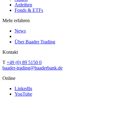
Anleihen
Fonds & ETFs
Mehr erfahren
News
Über Baader Trading
Kontakt
T
+49 (0) 89 5150 0
baader-trading@baaderbank.de
Online
LinkedIn
YouTube