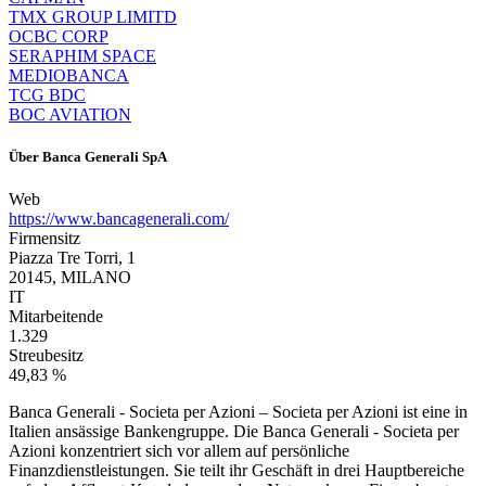
TMX GROUP LIMITD
OCBC CORP
SERAPHIM SPACE
MEDIOBANCA
TCG BDC
BOC AVIATION
Über
Banca Generali SpA
Web
https://www.bancagenerali.com/
Firmensitz
Piazza Tre Torri, 1
20145, MILANO
IT
Mitarbeitende
1.329
Streubesitz
49,83 %
Banca Generali - Societa per Azioni – Societa per Azioni ist eine in
Italien ansässige Bankengruppe. Die Banca Generali - Societa per
Azioni konzentriert sich vor allem auf persönliche
Finanzdienstleistungen. Sie teilt ihr Geschäft in drei Hauptbereiche