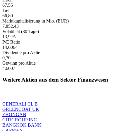
67,55
Tief
66,80
Marktkapitalisierung in Mio. (EUR)
7.852,43
Volatilität (30 Tage)
13,9 %
P/E Ratio
14,6064
Dividende pro Aktie
0,70
Gewinn pro Aktie
4,6007
Weitere Aktien aus dem Sektor Finanzwesen
GENERALI CL B
GREENCOAT UK
ZHONGAN
CITIGROUP INC
BANGKOK BANK
CAPMAN