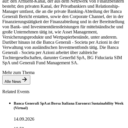
auf: den Affluent-Kanal, der aus dem Netzwerk von Finanzberatern
besteht; den privaten Kanal, der Privatbankiers und Relationship-
Manager umfasst, die an die private Banking-Abteilung der Banca
Generali Bericht erstatten, sowie den Corporate Channel, der in der
Finanzierungstätigkeit der Finanzabteilung und in der Bereitstellung
von Bank- und Investmentdienstleistungen für mittelständische und
große Unternehmen tätig ist, wie Asset Management,
Versicherungsprodukte und Wertpapierbestände, unter anderem.
Darüber hinaus ist die Banca Generali - Societa per Azioni in der
Verwaltung von ausländischen Investmentfonds tätig. Die Banca
Generali - Societa per Azioni arbeitet über zahlreiche
Tochtergesellschaften, darunter Generfid SpA, BG Fiduciaria SIM
SpA und Generali Fund Management SA.
Mehr zum Thema
Alle News
Related Events
Banca Generali SpA at Borsa Italiana Euronext Sustainability Week
(Virtual)
14.09.2026