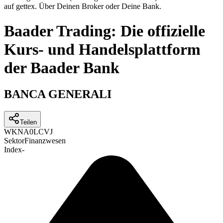
auf gettex. Über Deinen Broker oder Deine Bank.
Baader Trading: Die offizielle
Kurs- und Handelsplattform
der Baader Bank
BANCA GENERALI
Teilen
WKN
A0LCVJ
Sektor
Finanzwesen
Index
-