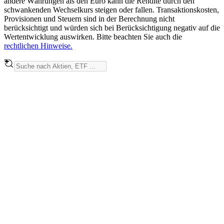
andere Währungen als den Euro kann die Rendite durch den
schwankenden Wechselkurs steigen oder fallen. Transaktionskosten,
Provisionen und Steuern sind in der Berechnung nicht
berücksichtigt und würden sich bei Berücksichtigung negativ auf die
Wertentwicklung auswirken. Bitte beachten Sie auch die
rechtlichen Hinweise.