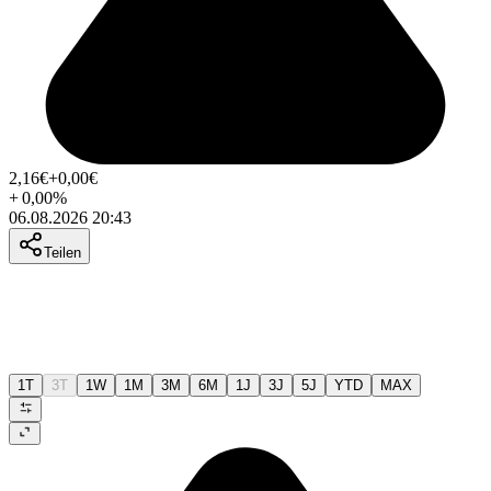
2,16
€
+0,00
€
+
0,00
%
06.08.2026 20:43
Teilen
1T
3T
1W
1M
3M
6M
1J
3J
5J
YTD
MAX