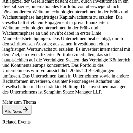
Anlageziel der Gesellschaft besteht darin, durch Investitionen in ein
diversifiziertes, internationales Portfolio von überwiegend nicht
börsennotierten Weltraumtechnologieunternehmen in der Früh- und
Wachstumsphase langfristiges Kapitalwachstum zu erzielen. Die
Gesellschaft strebt ein Engagement in privat finanzierten
Weltraumtechnologieunternehmen in der Früh- und
Wachstumsphase an und erwirbt dabei in erster Linie
Minderheitsbeteiligungen. Das Unternehmen beabsichtigt, durch
den schrittweisen Ausstieg aus seinen Investitionen einen
langfristigen Wertzuwachs zu erzielen. Es investiert international mit
dem Ziel, ein diversifiziertes Portfolio zu erhalten, das sich
hauptsächlich auf die Vereinigten Staaten, das Vereinigte Königreich
und Kontinentaleuropa konzentriert. Das Portfolio des
Unternehmens wird voraussichtlich 20 bis 50 Beteiligungen
umfassen. Das Unternehmen kann in Unternehmen sowie in andere
Rechtsformen investieren, darunter Personengesellschaften und
Gesellschaften mit beschränkter Haftung. Der Investmentmanager
des Unternehmens ist Seraphim Space Manager LLP.
Mehr zum Thema
Alle News
Related Events