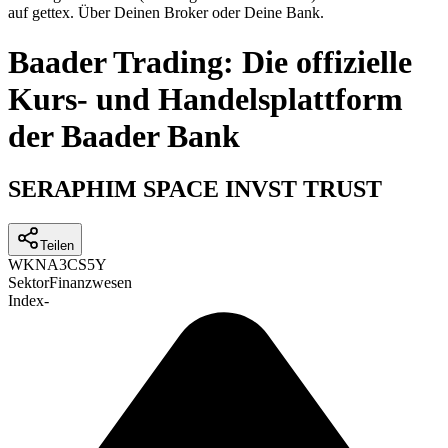
auf gettex. Über Deinen Broker oder Deine Bank.
Baader Trading: Die offizielle
Kurs- und Handelsplattform
der Baader Bank
SERAPHIM SPACE INVST TRUST
Teilen
WKN
A3CS5Y
Sektor
Finanzwesen
Index
-