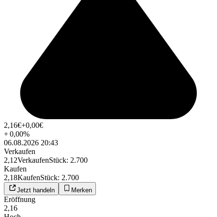
2,16
€
+0,00
€
+
0,00
%
06.08.2026 20:43
Verkaufen
2,12
Verkaufen
Stück
:
2.700
Kaufen
2,18
Kaufen
Stück
:
2.700
Jetzt handeln
Merken
Eröffnung
2,16
Hoch