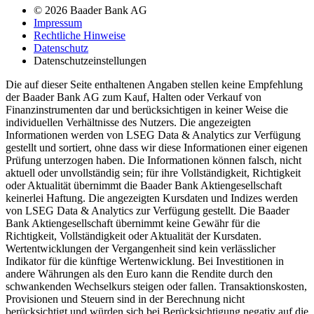
© 2026 Baader Bank AG
Impressum
Rechtliche Hinweise
Datenschutz
Datenschutzeinstellungen
Die auf dieser Seite enthaltenen Angaben stellen keine Empfehlung
der Baader Bank AG zum Kauf, Halten oder Verkauf von
Finanzinstrumenten dar und berücksichtigen in keiner Weise die
individuellen Verhältnisse des Nutzers. Die angezeigten
Informationen werden von LSEG Data & Analytics zur Verfügung
gestellt und sortiert, ohne dass wir diese Informationen einer eigenen
Prüfung unterzogen haben. Die Informationen können falsch, nicht
aktuell oder unvollständig sein; für ihre Vollständigkeit, Richtigkeit
oder Aktualität übernimmt die Baader Bank Aktiengesellschaft
keinerlei Haftung. Die angezeigten Kursdaten und Indizes werden
von LSEG Data & Analytics zur Verfügung gestellt. Die Baader
Bank Aktiengesellschaft übernimmt keine Gewähr für die
Richtigkeit, Vollständigkeit oder Aktualität der Kursdaten.
Wertentwicklungen der Vergangenheit sind kein verlässlicher
Indikator für die künftige Wertenwicklung. Bei Investitionen in
andere Währungen als den Euro kann die Rendite durch den
schwankenden Wechselkurs steigen oder fallen. Transaktionskosten,
Provisionen und Steuern sind in der Berechnung nicht
berücksichtigt und würden sich bei Berücksichtigung negativ auf die