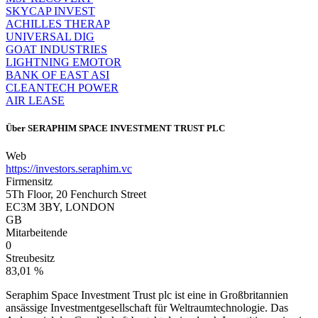
SKYCAP INVEST
ACHILLES THERAP
UNIVERSAL DIG
GOAT INDUSTRIES
LIGHTNING EMOTOR
BANK OF EAST ASI
CLEANTECH POWER
AIR LEASE
Über
SERAPHIM SPACE INVESTMENT TRUST PLC
Web
https://investors.seraphim.vc
Firmensitz
5Th Floor, 20 Fenchurch Street
EC3M 3BY, LONDON
GB
Mitarbeitende
0
Streubesitz
83,01 %
Seraphim Space Investment Trust plc ist eine in Großbritannien
ansässige Investmentgesellschaft für Weltraumtechnologie. Das