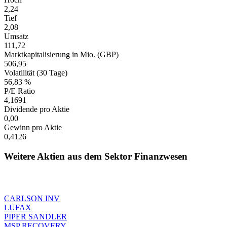
2,24
Tief
2,08
Umsatz
111,72
Marktkapitalisierung in Mio. (GBP)
506,95
Volatilität (30 Tage)
56,83 %
P/E Ratio
4,1691
Dividende pro Aktie
0,00
Gewinn pro Aktie
0,4126
Weitere Aktien aus dem Sektor Finanzwesen
CARLSON INV
LUFAX
PIPER SANDLER
MSP RECOVERY