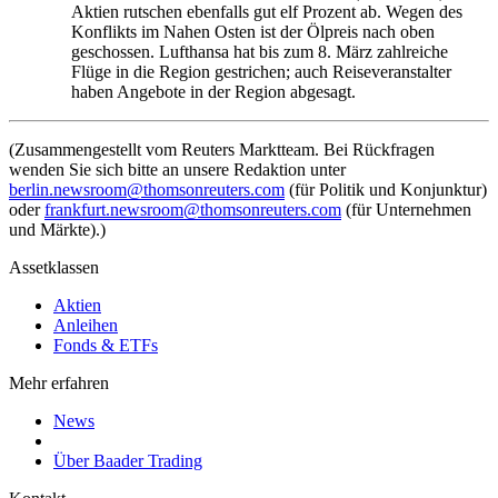
Aktien rutschen ebenfalls gut elf Prozent ab. Wegen des
Konflikts im Nahen Osten ist der Ölpreis nach oben
geschossen. Lufthansa hat bis zum 8. März zahlreiche
Flüge in die Region gestrichen; auch Reiseveranstalter
haben Angebote in der Region abgesagt.
(Zusammengestellt vom Reuters Marktteam. Bei Rückfragen
wenden Sie sich bitte an unsere Redaktion unter
berlin.newsroom@thomsonreuters.com
(für Politik und Konjunktur)
oder
frankfurt.newsroom@thomsonreuters.com
(für Unternehmen
und Märkte).)
Assetklassen
Aktien
Anleihen
Fonds & ETFs
Mehr erfahren
News
Über Baader Trading