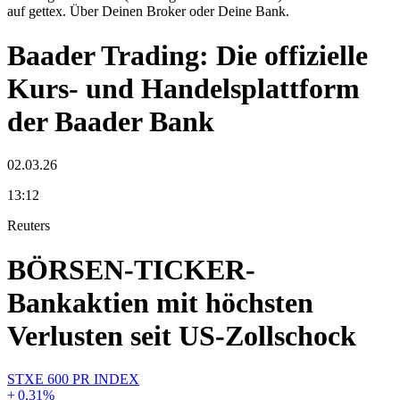
auf gettex. Über Deinen Broker oder Deine Bank.
Baader Trading: Die offizielle
Kurs- und Handelsplattform
der Baader Bank
02.03.26
13:12
Reuters
BÖRSEN-TICKER-
Bankaktien mit höchsten
Verlusten seit US-Zollschock
STXE 600 PR INDEX
+
0,31
%
-