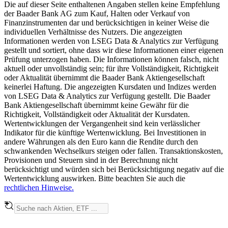
Die auf dieser Seite enthaltenen Angaben stellen keine Empfehlung
der Baader Bank AG zum Kauf, Halten oder Verkauf von
Finanzinstrumenten dar und berücksichtigen in keiner Weise die
individuellen Verhältnisse des Nutzers. Die angezeigten
Informationen werden von LSEG Data & Analytics zur Verfügung
gestellt und sortiert, ohne dass wir diese Informationen einer eigenen
Prüfung unterzogen haben. Die Informationen können falsch, nicht
aktuell oder unvollständig sein; für ihre Vollständigkeit, Richtigkeit
oder Aktualität übernimmt die Baader Bank Aktiengesellschaft
keinerlei Haftung. Die angezeigten Kursdaten und Indizes werden
von LSEG Data & Analytics zur Verfügung gestellt. Die Baader
Bank Aktiengesellschaft übernimmt keine Gewähr für die
Richtigkeit, Vollständigkeit oder Aktualität der Kursdaten.
Wertentwicklungen der Vergangenheit sind kein verlässlicher
Indikator für die künftige Wertenwicklung. Bei Investitionen in
andere Währungen als den Euro kann die Rendite durch den
schwankenden Wechselkurs steigen oder fallen. Transaktionskosten,
Provisionen und Steuern sind in der Berechnung nicht
berücksichtigt und würden sich bei Berücksichtigung negativ auf die
Wertentwicklung auswirken. Bitte beachten Sie auch die
rechtlichen Hinweise.