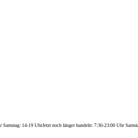
hr Samstag: 14-19 Uhr
Jetzt noch länger handeln: 7:30-23:00 Uhr Samst