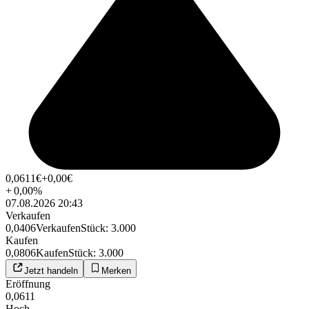
0,0611
€
+0,00
€
+
0,00
%
07.08.2026 20:43
Verkaufen
0,0406
Verkaufen
Stück
:
3.000
Kaufen
0,0806
Kaufen
Stück
:
3.000
Jetzt handeln
Merken
Eröffnung
0,0611
Hoch