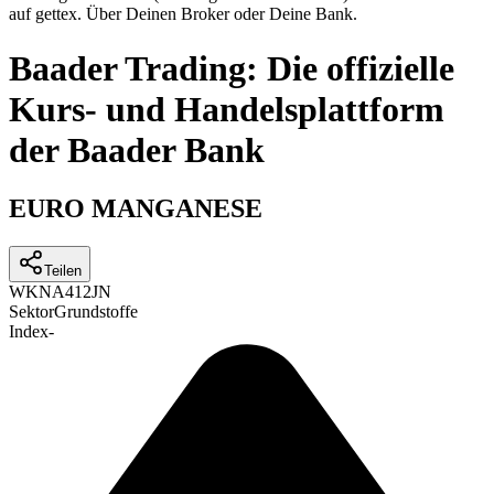
auf gettex. Über Deinen Broker oder Deine Bank.
Baader Trading: Die offizielle
Kurs- und Handelsplattform
der Baader Bank
EURO MANGANESE
Teilen
WKN
A412JN
Sektor
Grundstoffe
Index
-