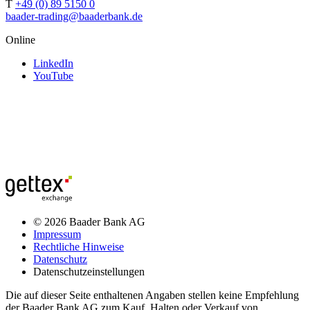
T
+49 (0) 89 5150 0
baader-trading@baaderbank.de
Online
LinkedIn
YouTube
© 2026 Baader Bank AG
Impressum
Rechtliche Hinweise
Datenschutz
Datenschutzeinstellungen
Die auf dieser Seite enthaltenen Angaben stellen keine Empfehlung
der Baader Bank AG zum Kauf, Halten oder Verkauf von