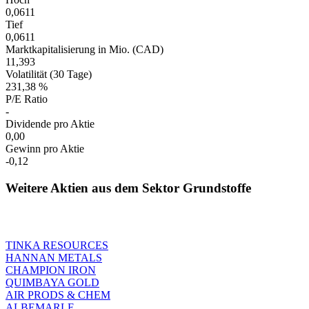
0,0611
Tief
0,0611
Marktkapitalisierung in Mio. (CAD)
11,393
Volatilität (30 Tage)
231,38 %
P/E Ratio
-
Dividende pro Aktie
0,00
Gewinn pro Aktie
-0,12
Weitere Aktien aus dem Sektor Grundstoffe
TINKA RESOURCES
HANNAN METALS
CHAMPION IRON
QUIMBAYA GOLD
AIR PRODS & CHEM
ALBEMARLE