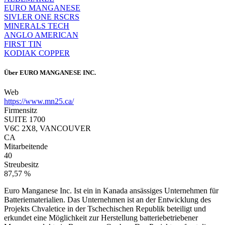
EURO MANGANESE
SIVLER ONE RSCRS
MINERALS TECH
ANGLO AMERICAN
FIRST TIN
KODIAK COPPER
Über
EURO MANGANESE INC.
Web
https://www.mn25.ca/
Firmensitz
SUITE 1700
V6C 2X8, VANCOUVER
CA
Mitarbeitende
40
Streubesitz
87,57 %
Euro Manganese Inc. Ist ein in Kanada ansässiges Unternehmen für
Batteriematerialien. Das Unternehmen ist an der Entwicklung des
Projekts Chvaletice in der Tschechischen Republik beteiligt und
erkundet eine Möglichkeit zur Herstellung batteriebetriebener