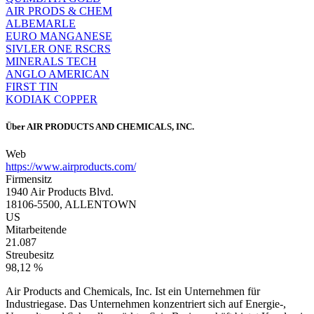
AIR PRODS & CHEM
ALBEMARLE
EURO MANGANESE
SIVLER ONE RSCRS
MINERALS TECH
ANGLO AMERICAN
FIRST TIN
KODIAK COPPER
Über
AIR PRODUCTS AND CHEMICALS, INC.
Web
https://www.airproducts.com/
Firmensitz
1940 Air Products Blvd.
18106-5500, ALLENTOWN
US
Mitarbeitende
21.087
Streubesitz
98,12 %
Air Products and Chemicals, Inc. Ist ein Unternehmen für
Industriegase. Das Unternehmen konzentriert sich auf Energie-,