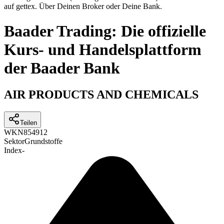
auf gettex. Über Deinen Broker oder Deine Bank.
Baader Trading: Die offizielle
Kurs- und Handelsplattform
der Baader Bank
AIR PRODUCTS AND CHEMICALS
Teilen
WKN
854912
Sektor
Grundstoffe
Index
-