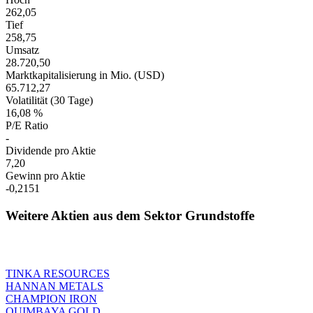
262,05
Tief
258,75
Umsatz
28.720,50
Marktkapitalisierung in Mio. (USD)
65.712,27
Volatilität (30 Tage)
16,08 %
P/E Ratio
-
Dividende pro Aktie
7,20
Gewinn pro Aktie
-0,2151
Weitere Aktien aus dem Sektor Grundstoffe
TINKA RESOURCES
HANNAN METALS
CHAMPION IRON
QUIMBAYA GOLD