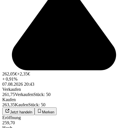
262,05
€
+2,35
€
+
0,91
%
07.08.2026 20:43
Verkaufen
261,75
Verkaufen
Stück
:
50
Kaufen
263,35
Kaufen
Stück
:
50
Jetzt handeln
Merken
Eröffnung
259,70
Hoch