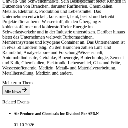
Umwelt- und Schwellenmärkte. Sein Basisgeschäft bietet Kunden in
Dutzenden von Branchen, darunter Raffinerien, Chemikalien,
Metalle, Elektronik, Produktion und Lebensmittel. Das
Unternehmen entwickelt, konstruiert, baut, besitzt und betreibt
Projekte für sauberen Wasserstoff, die den Übergang zu
kohlenstoffarmer und kohlenstofffreier Energie im
Schwerlastverkehr und in der Industrie unterstützen. Darüber hinaus
bietet das Unternehmen weltweit Turbomaschinen,
Membransysteme und kryogene Container an. Das Unternehmen ist
in etwa 50 Ländern tätig. Zu den Branchen zählen Luft- und
Raumfahrt, Analyselabore und Forschung/Wissenschaft,
Automobilindustrie, Getränke, Bioenergie, Biotechnologie, Zement
und Kalk, Chemikalien, Elektronik, Lebensmittel, Glas und Fritte,
Wasserstoffenergie, Medizin, Metall- und Materialverarbeitung,
Metallherstellung, Medizin und andere.
Mehr zum Thema
Alle News
Related Events
Air Products and Chemicals Inc Dividend For APD.N
01.10.2026