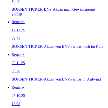
10:50
BÖRSEN-TICKER-BNP-Aktien nach Gewinnsprung
gefragt
Reuters
•
12.12.25
09:43
BÖRSEN-TICKER-Aktien von BNP Paribas hoch im Kurs
Reuters
•
20.11.25
09:38
BÖRSEN-TICKER-Aktien von BNP Paribas im Aufwind
Reuters
•
28.10.25
13:08