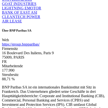
GOAT INDUSTRIES
LIGHTNING EMOTOR
BANK OF EAST ASI
CLEANTECH POWER
AIR LEASE
Über
BNP Paribas SA
Web
https://group.bnpparibas/
Firmensitz
16 Boulevard Des Italiens, Paris 9
75009, PARIS
FR
Mitarbeitende
177.990
Streubesitz
88,71 %
BNP Paribas SA ist ein internationales Bankinstitut mit Sitz in
Frankreich. Das Unternehmen gliedert seine Geschäfte in drei
Haupttätigkeitsbereiche: Corporate and Institutional Banking (CIB),
Commercial, Personal Banking and Services (CPBS) und
Investment and Protection Services (IPS). CIB umfasst Global