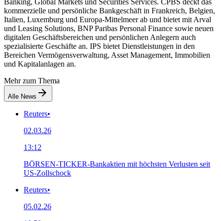
Banking, Global Markets und Securities Services. CPBS deckt das
kommerzielle und persönliche Bankgeschäft in Frankreich, Belgien,
Italien, Luxemburg und Europa-Mittelmeer ab und bietet mit Arval
und Leasing Solutions, BNP Paribas Personal Finance sowie neuen
digitalen Geschäftsbereichen und persönlichen Anlegern auch
spezialisierte Geschäfte an. IPS bietet Dienstleistungen in den
Bereichen Vermögensverwaltung, Asset Management, Immobilien
und Kapitalanlagen an.
Mehr zum Thema
Alle News
Reuters
•
02.03.26
13:12
BÖRSEN-TICKER-Bankaktien mit höchsten Verlusten seit
US-Zollschock
Reuters
•
05.02.26