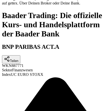
auf gettex. Über Deinen Broker oder Deine Bank.
Baader Trading: Die offizielle
Kurs- und Handelsplattform
der Baader Bank
BNP PARIBAS ACT.A
Teilen
WKN
887771
Sektor
Finanzwesen
Index
UC EURO STOXX