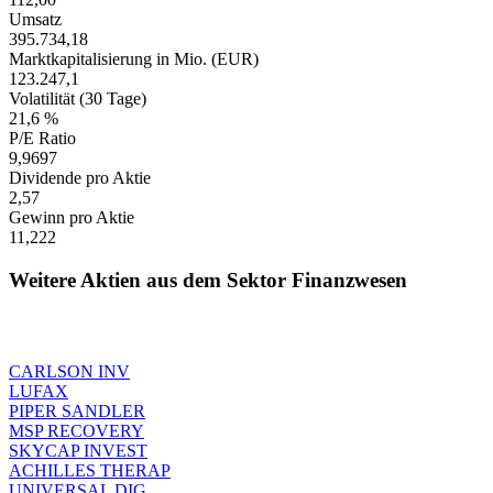
Umsatz
395.734,18
Marktkapitalisierung in Mio. (EUR)
123.247,1
Volatilität (30 Tage)
21,6 %
P/E Ratio
9,9697
Dividende pro Aktie
2,57
Gewinn pro Aktie
11,222
Weitere Aktien aus dem Sektor Finanzwesen
CARLSON INV
LUFAX
PIPER SANDLER
MSP RECOVERY
SKYCAP INVEST
ACHILLES THERAP
UNIVERSAL DIG