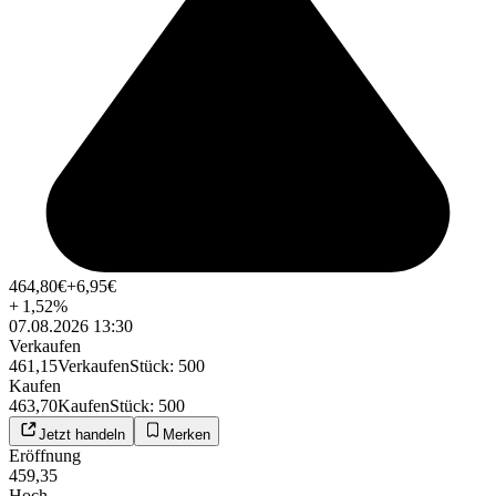
464,80
€
+6,95
€
+
1,52
%
07.08.2026 13:30
Verkaufen
461,15
Verkaufen
Stück
:
500
Kaufen
463,70
Kaufen
Stück
:
500
Jetzt handeln
Merken
Eröffnung
459,35
Hoch