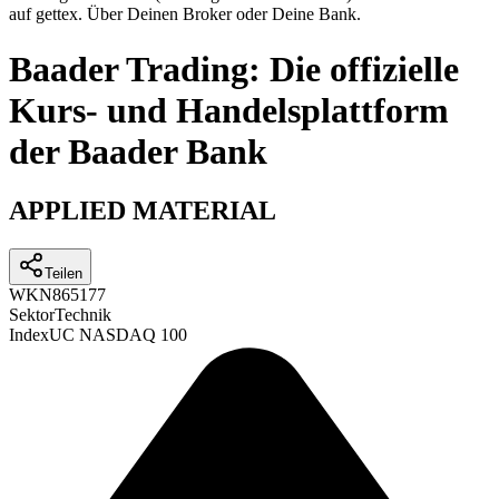
auf gettex. Über Deinen Broker oder Deine Bank.
Baader Trading: Die offizielle
Kurs- und Handelsplattform
der Baader Bank
APPLIED MATERIAL
Teilen
WKN
865177
Sektor
Technik
Index
UC NASDAQ 100