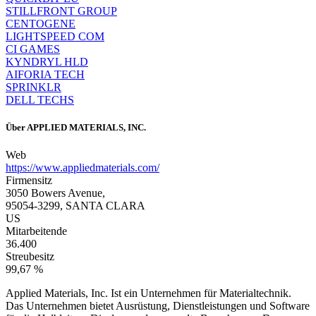
STILLFRONT GROUP
CENTOGENE
LIGHTSPEED COM
CI GAMES
KYNDRYL HLD
AIFORIA TECH
SPRINKLR
DELL TECHS
Über
APPLIED MATERIALS, INC.
Web
https://www.appliedmaterials.com/
Firmensitz
3050 Bowers Avenue,
95054-3299, SANTA CLARA
US
Mitarbeitende
36.400
Streubesitz
99,67 %
Applied Materials, Inc. Ist ein Unternehmen für Materialtechnik.
Das Unternehmen bietet Ausrüstung, Dienstleistungen und Software