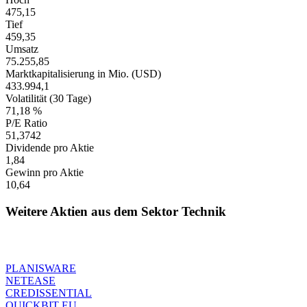
475,15
Tief
459,35
Umsatz
75.255,85
Marktkapitalisierung in Mio. (USD)
433.994,1
Volatilität (30 Tage)
71,18 %
P/E Ratio
51,3742
Dividende pro Aktie
1,84
Gewinn pro Aktie
10,64
Weitere Aktien aus dem Sektor Technik
PLANISWARE
NETEASE
CREDISSENTIAL
QUICKBIT EU