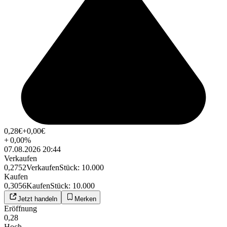
0,28
€
+0,00
€
+
0,00
%
07.08.2026 20:44
Verkaufen
0,2752
Verkaufen
Stück
:
10.000
Kaufen
0,3056
Kaufen
Stück
:
10.000
Jetzt handeln
Merken
Eröffnung
0,28
Hoch