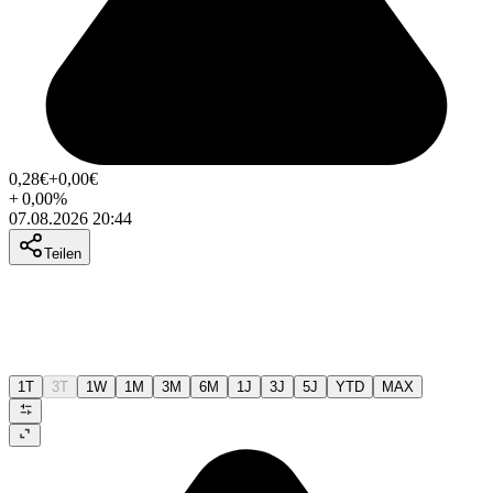
0,28
€
+0,00
€
+
0,00
%
07.08.2026 20:44
Teilen
1T
3T
1W
1M
3M
6M
1J
3J
5J
YTD
MAX