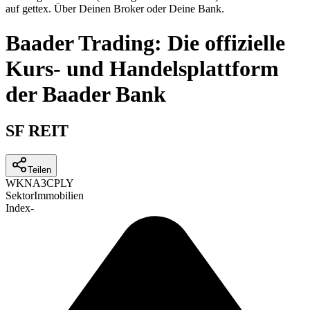
auf gettex. Über Deinen Broker oder Deine Bank.
Baader Trading: Die offizielle
Kurs- und Handelsplattform
der Baader Bank
SF REIT
Teilen
WKN
A3CPLY
Sektor
Immobilien
Index
-