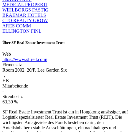
MEDICAL PROPERTI
WIHLBORGS FASTIG
BRAEMAR HOTELS
CTO REALTY GROW
ARES COMM
ELLINGTON FINL
Über
SF Real Estate Investment Trust
Web
https://www.sf-reit.com/
Firmensitz
Room 2002, 20/F, Lee Garden Six
-, -
HK
Mitarbeitende
-
Streubesitz
63,39 %
SF Real Estate Investment Trust ist ein in Hongkong ansässiger, auf
Logistik spezialisierter Real Estate Investment Trust (REIT). Die
wichtigsten Anlageziele des Fonds bestehen darin, den
Anteilsinhabern stabile Ausschüttungen, ein nachhaltiges und