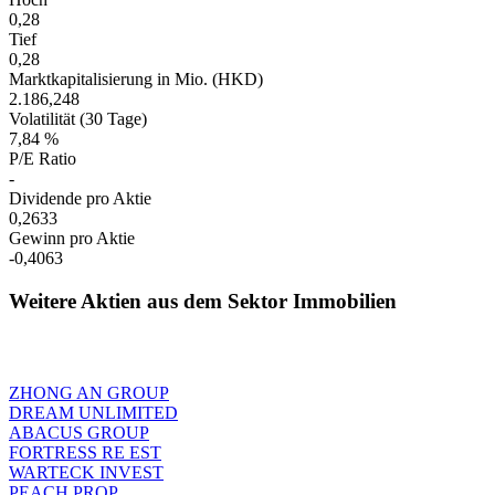
0,28
Tief
0,28
Marktkapitalisierung in Mio. (HKD)
2.186,248
Volatilität (30 Tage)
7,84 %
P/E Ratio
-
Dividende pro Aktie
0,2633
Gewinn pro Aktie
-0,4063
Weitere Aktien aus dem Sektor Immobilien
ZHONG AN GROUP
DREAM UNLIMITED
ABACUS GROUP
FORTRESS RE EST
WARTECK INVEST
PEACH PROP