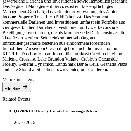
gewerbliche Darlehen und Investitionen sowie Immobiliengeschäfte.
Das Segment Management Services ist ein kostenpflichtiges
Management-Geschäft, das sich mit der Verwaltung des Alpine
Income Property Trust, Inc. (PINE) befasst. Das Segment
kommerzielle Darlehen und Investitionen umfasst ein Portfolio aus
vier gewerblichen Darlehensinvestitionen und zwei bevorzugten
Beteiligungsinvestitionen, die als kommerzielle Darlehensinvestition
klassifiziert werden. Seine einkommensabhängigen
Immobiliengeschäfte bestehen aus einkommensfördernden
Immobilien. Zu seinem Geschäft gehört auch die Investition in
KIEFER. Das Portfolio an Immobilien umfasst Carolina Pavilion,
Millenia Crossing, Lake Brandon Village, Crabby's Oceanside,
Fidelity, General Dynamics, LandShark Bar & Grill, Granada Plaza
und The Strand at St. Johns Town Center, unter anderem.
Mehr zum Thema
Alle News
Related Events
Q3 2026 CTO Realty Growth Inc Earnings Release
26.10.2026