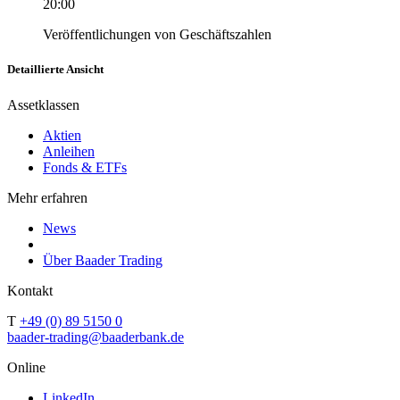
20:00
Veröffentlichungen von Geschäftszahlen
Detaillierte Ansicht
Assetklassen
Aktien
Anleihen
Fonds & ETFs
Mehr erfahren
News
Über Baader Trading
Kontakt
T
+49 (0) 89 5150 0
baader-trading@baaderbank.de
Online
LinkedIn