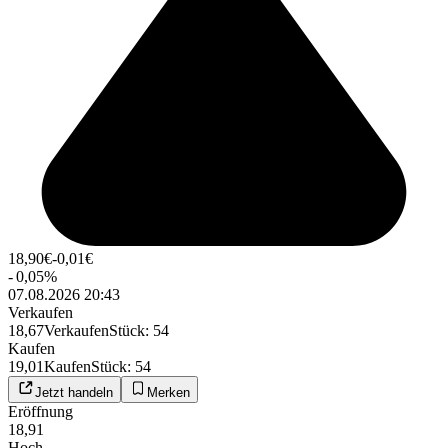
18,90
€
-0,01
€
-
0,05
%
07.08.2026 20:43
Verkaufen
18,67
Verkaufen
Stück
:
54
Kaufen
19,01
Kaufen
Stück
:
54
Jetzt handeln
Merken
Eröffnung
18,91
Hoch