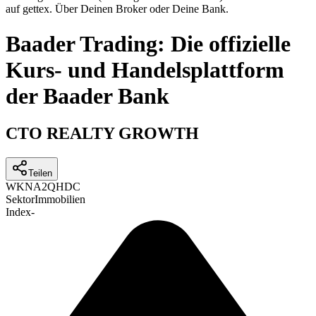
auf gettex. Über Deinen Broker oder Deine Bank.
Baader Trading: Die offizielle
Kurs- und Handelsplattform
der Baader Bank
CTO REALTY GROWTH
Teilen
WKN
A2QHDC
Sektor
Immobilien
Index
-