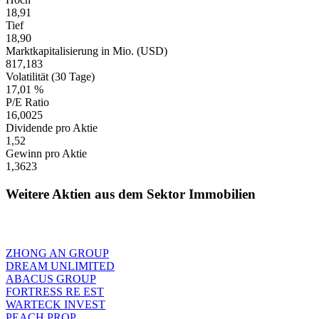
18,91
Tief
18,90
Marktkapitalisierung in Mio. (USD)
817,183
Volatilität (30 Tage)
17,01 %
P/E Ratio
16,0025
Dividende pro Aktie
1,52
Gewinn pro Aktie
1,3623
Weitere Aktien aus dem Sektor Immobilien
ZHONG AN GROUP
DREAM UNLIMITED
ABACUS GROUP
FORTRESS RE EST
WARTECK INVEST
PEACH PROP