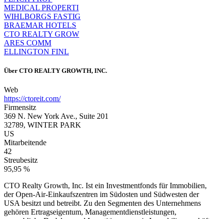
MEDICAL PROPERTI
WIHLBORGS FASTIG
BRAEMAR HOTELS
CTO REALTY GROW
ARES COMM
ELLINGTON FINL
Über
CTO REALTY GROWTH, INC.
Web
https://ctoreit.com/
Firmensitz
369 N. New York Ave., Suite 201
32789, WINTER PARK
US
Mitarbeitende
42
Streubesitz
95,95 %
CTO Realty Growth, Inc. Ist ein Investmentfonds für Immobilien,
der Open-Air-Einkaufszentren im Südosten und Südwesten der
USA besitzt und betreibt. Zu den Segmenten des Unternehmens
gehören Ertragseigentum, Managementdienstleistungen,