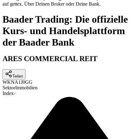
auf gettex. Über Deinen Broker oder Deine Bank.
Baader Trading: Die offizielle
Kurs- und Handelsplattform
der Baader Bank
ARES COMMERCIAL REIT
Teilen
WKN
A1J0GG
Sektor
Immobilien
Index
-