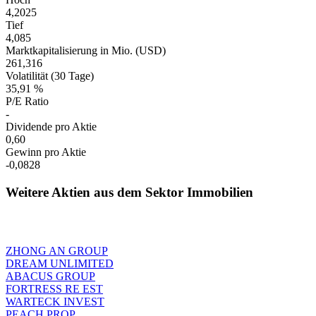
4,2025
Tief
4,085
Marktkapitalisierung in Mio. (USD)
261,316
Volatilität (30 Tage)
35,91 %
P/E Ratio
-
Dividende pro Aktie
0,60
Gewinn pro Aktie
-0,0828
Weitere Aktien aus dem Sektor Immobilien
ZHONG AN GROUP
DREAM UNLIMITED
ABACUS GROUP
FORTRESS RE EST
WARTECK INVEST
PEACH PROP