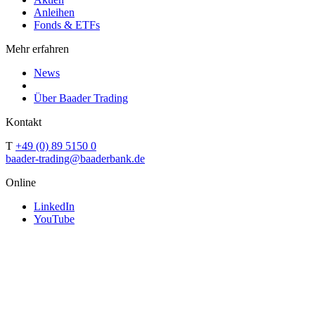
Anleihen
Fonds & ETFs
Mehr erfahren
News
Über Baader Trading
Kontakt
T
+49 (0) 89 5150 0
baader-trading@baaderbank.de
Online
LinkedIn
YouTube