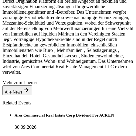
Direct Origination Plattform ein breites Angebot an flexiblen und
zuverlässigen Finanzierungslösungen für gewerbliche
Immobilieneigentümer und -Betreiber. Das Unternehmen vergibt
vorrangige Hypothekarkredite sowie nachrangige Finanzierungen,
Mezzanine-Schuldtitel und Vorzugsaktien, wobei der Schwerpunkt
auf der Bereitstellung von Mehrwertfinanzierungen für eine Vielzahl
von Immobilien auf liquiden Märkten in den Vereinigten Staaten
liegt. Vorrangige Hypothekarkredite sind in der Regel durch
Erstpfandrechte an gewerblichen Immobilien, einschließlich
Immobilienarten wie Büro-, Mehrfamilien-, Selbstlagerungs-,
Einzelhandel, Hotel, Gesundheitswesen, Studentenwohnheime,
Industrie, gemischtes Wohn- und Wohneigentum. Das Unternehmen
wird von Ares Commercial Real Estate Management LLC extern
verwaltet.
Mehr zum Thema
Alle News
Related Events
Ares Commercial Real Estate Corp Dividend For ACRE.N
30.09.2026