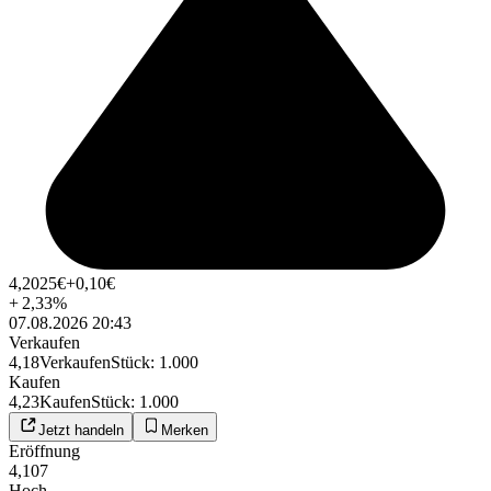
4,2025
€
+0,10
€
+
2,33
%
07.08.2026 20:43
Verkaufen
4,18
Verkaufen
Stück
:
1.000
Kaufen
4,23
Kaufen
Stück
:
1.000
Jetzt handeln
Merken
Eröffnung
4,107
Hoch