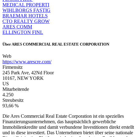
MEDICAL PROPERTI
WIHLBORGS FASTIG
BRAEMAR HOTELS
CTO REALTY GROW
ARES COMM
ELLINGTON FINL
Über
ARES COMMERCIAL REAL ESTATE CORPORATION
Web
https://www.arescre.com/
Firmensitz
245 Park Ave, 42Nd Floor
10167, NEW YORK
US
Mitarbeitende
4.250
Streubesitz
93,66 %
Die Ares Commercial Real Estate Corporation ist ein spezielles
Finanzierungsunternehmen, das hauptsächlich gewerbliche
Immobilienkredite und damit verbundene Investitionen direkt erstellt
und in diese investiert. Das Unternehmen bietet über seine nationale