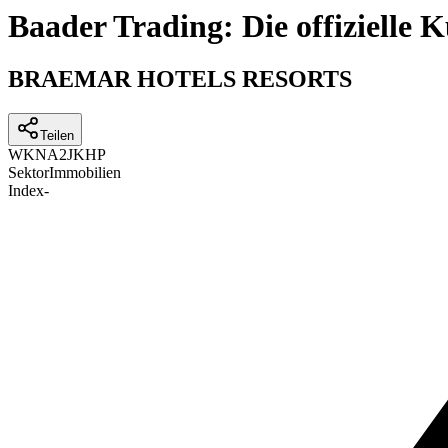
Baader Trading: Die offizielle
BRAEMAR HOTELS RESORTS
Teilen
WKN
A2JKHP
Sektor
Immobilien
Index
-