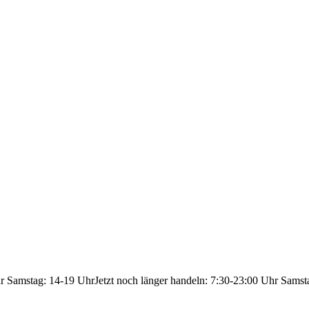
hr Samstag: 14-19 Uhr
Jetzt noch länger handeln: 7:30-23:00 Uhr Samst