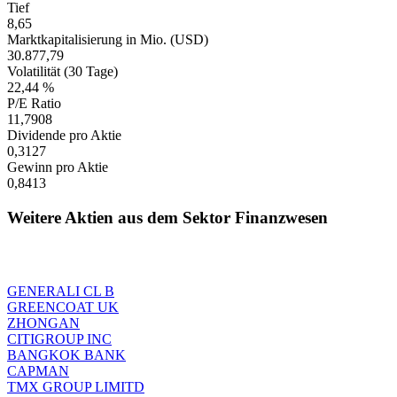
Tief
8,65
Marktkapitalisierung in Mio. (USD)
30.877,79
Volatilität (30 Tage)
22,44 %
P/E Ratio
11,7908
Dividende pro Aktie
0,3127
Gewinn pro Aktie
0,8413
Weitere Aktien aus dem Sektor Finanzwesen
GENERALI CL B
GREENCOAT UK
ZHONGAN
CITIGROUP INC
BANGKOK BANK
CAPMAN
TMX GROUP LIMITD