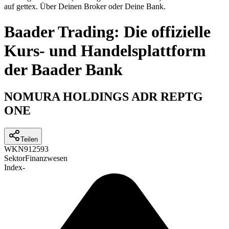
auf gettex. Über Deinen Broker oder Deine Bank.
Baader Trading: Die offizielle
Kurs- und Handelsplattform
der Baader Bank
NOMURA HOLDINGS ADR REPTG
ONE
Teilen
WKN
912593
Sektor
Finanzwesen
Index
-