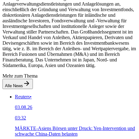
Anlageverwaltungsdienstleistungen und Anlagelösungen an,
einschließlich der Gründung und Verwaltung von Investmentfonds,
diskretionären Anlagedienstleistungen für inländische und
ausländische Investoren, Fondsverwaltung und -Verwaltung für
Investmentgesellschaften und institutionelle Anleger sowie der
Verwaltung stiller Partnerschaften. Das Großhandelssegment ist im
Verkauf und Handel von Anleihen, Aktienpapieren, Derivaten und
Devisengeschäften sowie im Bereich des Investmentbankwesens
tätig, wie z. B. im Bereich der Anleihen- und Wertpapiervergabe, im
Bereich Fusionen und Übernahmen (M&A) und im Bereich
Finanzberatung. Das Unternehmen ist in Japan, Nord- und
Südamerika, Europa, Asien und Ozeanien tätig.
Mehr zum Thema
Alle News
Reuters
•
03.08.26
03:32
MÄRKTE-Asiens Börsen unter Druck: Yen-Intervention und
schwache China-Daten belasten