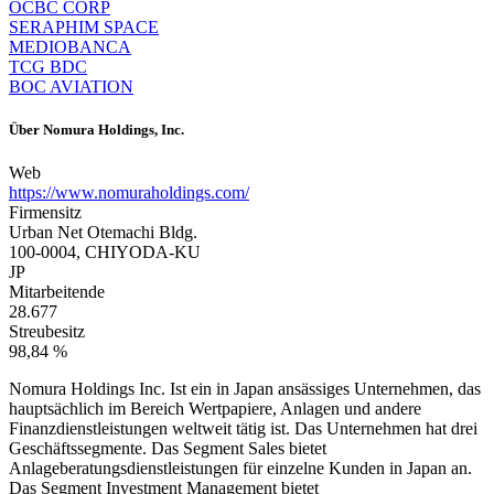
OCBC CORP
SERAPHIM SPACE
MEDIOBANCA
TCG BDC
BOC AVIATION
Über
Nomura Holdings, Inc.
Web
https://www.nomuraholdings.com/
Firmensitz
Urban Net Otemachi Bldg.
100-0004, CHIYODA-KU
JP
Mitarbeitende
28.677
Streubesitz
98,84 %
Nomura Holdings Inc. Ist ein in Japan ansässiges Unternehmen, das
hauptsächlich im Bereich Wertpapiere, Anlagen und andere
Finanzdienstleistungen weltweit tätig ist. Das Unternehmen hat drei
Geschäftssegmente. Das Segment Sales bietet
Anlageberatungsdienstleistungen für einzelne Kunden in Japan an.
Das Segment Investment Management bietet