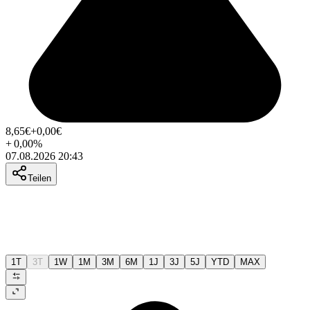
8,65
€
+0,00
€
+
0,00
%
07.08.2026 20:43
Teilen
1T
3T
1W
1M
3M
6M
1J
3J
5J
YTD
MAX