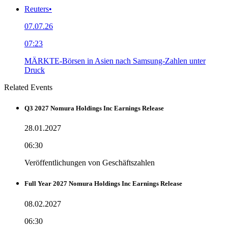
Reuters
•
07.07.26
07:23
MÄRKTE-Börsen in Asien nach Samsung-Zahlen unter
Druck
Related Events
Q3 2027 Nomura Holdings Inc Earnings Release
28.01.2027
06:30
Veröffentlichungen von Geschäftszahlen
Full Year 2027 Nomura Holdings Inc Earnings Release
08.02.2027
06:30