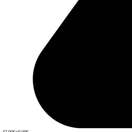
47,00
€
+0,00
€