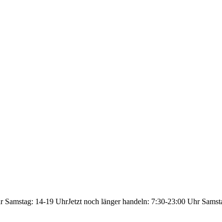
hr Samstag: 14-19 Uhr
Jetzt noch länger handeln: 7:30-23:00 Uhr Samst