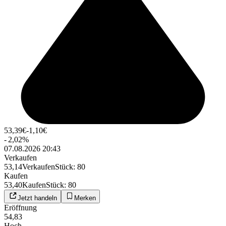
53,39
€
-1,10
€
-
2,02
%
07.08.2026 20:43
Verkaufen
53,14
Verkaufen
Stück
:
80
Kaufen
53,40
Kaufen
Stück
:
80
Jetzt handeln
Merken
Eröffnung
54,83
Hoch