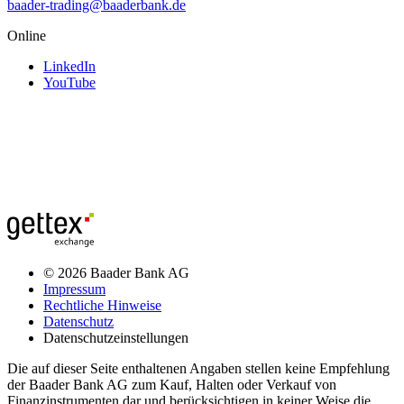
baader-trading@baaderbank.de
Online
LinkedIn
YouTube
© 2026 Baader Bank AG
Impressum
Rechtliche Hinweise
Datenschutz
Datenschutzeinstellungen
Die auf dieser Seite enthaltenen Angaben stellen keine Empfehlung
der Baader Bank AG zum Kauf, Halten oder Verkauf von
Finanzinstrumenten dar und berücksichtigen in keiner Weise die