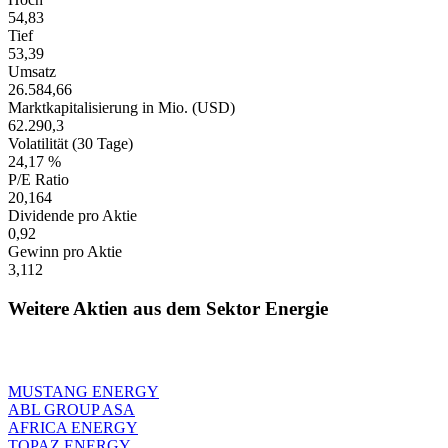
54,83
Tief
53,39
Umsatz
26.584,66
Marktkapitalisierung in Mio. (USD)
62.290,3
Volatilität (30 Tage)
24,17 %
P/E Ratio
20,164
Dividende pro Aktie
0,92
Gewinn pro Aktie
3,112
Weitere Aktien aus dem Sektor Energie
MUSTANG ENERGY
ABL GROUP ASA
AFRICA ENERGY
TOPAZ ENERGY