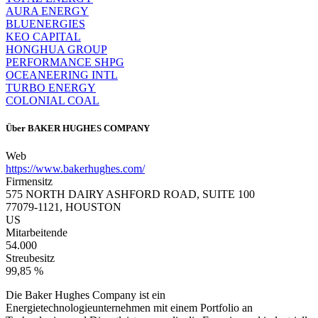
AURA ENERGY
BLUENERGIES
KEO CAPITAL
HONGHUA GROUP
PERFORMANCE SHPG
OCEANEERING INTL
TURBO ENERGY
COLONIAL COAL
Über
BAKER HUGHES COMPANY
Web
https://www.bakerhughes.com/
Firmensitz
575 NORTH DAIRY ASHFORD ROAD, SUITE 100
77079-1121, HOUSTON
US
Mitarbeitende
54.000
Streubesitz
99,85 %
Die Baker Hughes Company ist ein
Energietechnologieunternehmen mit einem Portfolio an