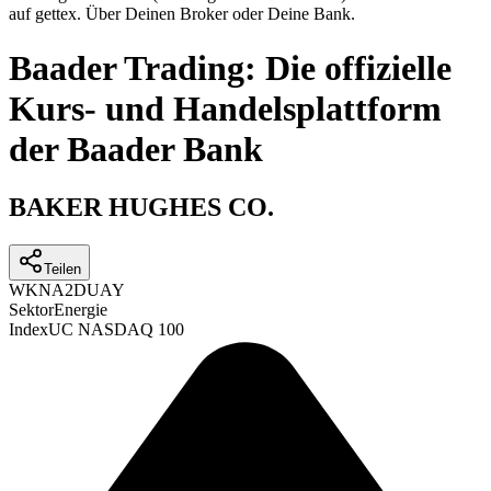
auf gettex. Über Deinen Broker oder Deine Bank.
Baader Trading: Die offizielle
Kurs- und Handelsplattform
der Baader Bank
BAKER HUGHES CO.
Teilen
WKN
A2DUAY
Sektor
Energie
Index
UC NASDAQ 100