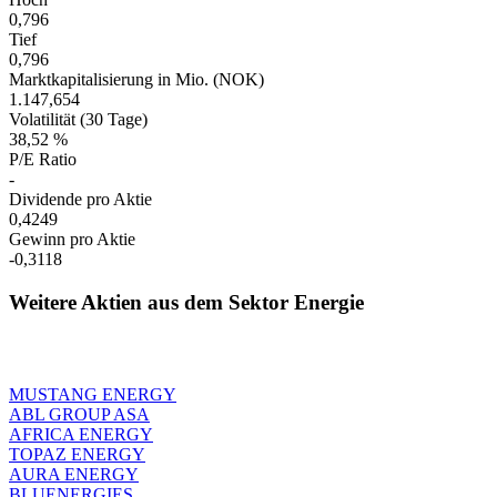
0,796
Tief
0,796
Marktkapitalisierung in Mio. (NOK)
1.147,654
Volatilität (30 Tage)
38,52 %
P/E Ratio
-
Dividende pro Aktie
0,4249
Gewinn pro Aktie
-0,3118
Weitere Aktien aus dem Sektor Energie
MUSTANG ENERGY
ABL GROUP ASA
AFRICA ENERGY
TOPAZ ENERGY
AURA ENERGY
BLUENERGIES