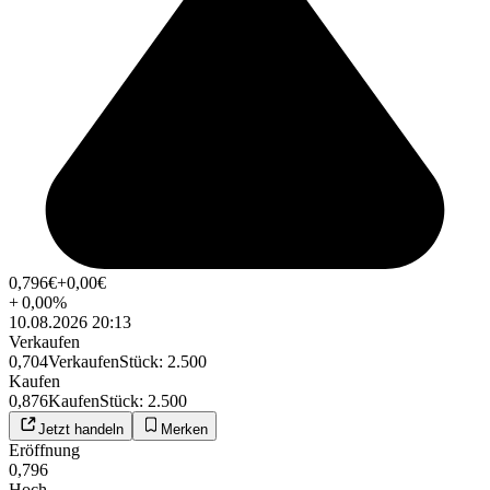
0,796
€
+0,00
€
+
0,00
%
10.08.2026 20:13
Verkaufen
0,704
Verkaufen
Stück
:
2.500
Kaufen
0,876
Kaufen
Stück
:
2.500
Jetzt handeln
Merken
Eröffnung
0,796
Hoch