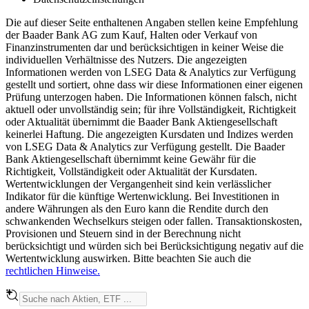
Die auf dieser Seite enthaltenen Angaben stellen keine Empfehlung
der Baader Bank AG zum Kauf, Halten oder Verkauf von
Finanzinstrumenten dar und berücksichtigen in keiner Weise die
individuellen Verhältnisse des Nutzers. Die angezeigten
Informationen werden von LSEG Data & Analytics zur Verfügung
gestellt und sortiert, ohne dass wir diese Informationen einer eigenen
Prüfung unterzogen haben. Die Informationen können falsch, nicht
aktuell oder unvollständig sein; für ihre Vollständigkeit, Richtigkeit
oder Aktualität übernimmt die Baader Bank Aktiengesellschaft
keinerlei Haftung. Die angezeigten Kursdaten und Indizes werden
von LSEG Data & Analytics zur Verfügung gestellt. Die Baader
Bank Aktiengesellschaft übernimmt keine Gewähr für die
Richtigkeit, Vollständigkeit oder Aktualität der Kursdaten.
Wertentwicklungen der Vergangenheit sind kein verlässlicher
Indikator für die künftige Wertenwicklung. Bei Investitionen in
andere Währungen als den Euro kann die Rendite durch den
schwankenden Wechselkurs steigen oder fallen. Transaktionskosten,
Provisionen und Steuern sind in der Berechnung nicht
berücksichtigt und würden sich bei Berücksichtigung negativ auf die
Wertentwicklung auswirken. Bitte beachten Sie auch die
rechtlichen Hinweise.