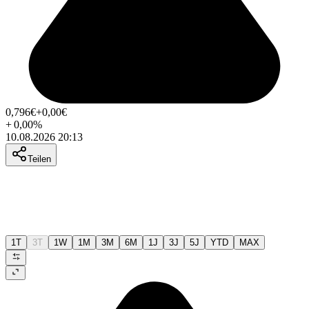
0,796
€
+0,00
€
+
0,00
%
10.08.2026 20:13
Teilen
1T
3T
1W
1M
3M
6M
1J
3J
5J
YTD
MAX