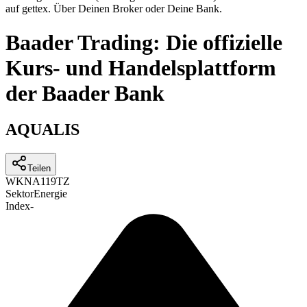
auf gettex. Über Deinen Broker oder Deine Bank.
Baader Trading: Die offizielle
Kurs- und Handelsplattform
der Baader Bank
AQUALIS
Teilen
WKN
A119TZ
Sektor
Energie
Index
-