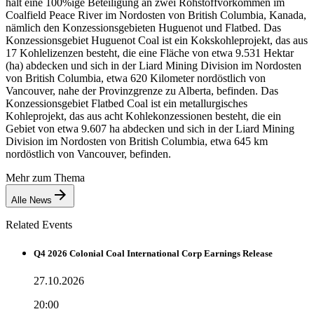
hält eine 100%ige Beteiligung an zwei Rohstoffvorkommen im
Coalfield Peace River im Nordosten von British Columbia, Kanada,
nämlich den Konzessionsgebieten Huguenot und Flatbed. Das
Konzessionsgebiet Huguenot Coal ist ein Kokskohleprojekt, das aus
17 Kohlelizenzen besteht, die eine Fläche von etwa 9.531 Hektar
(ha) abdecken und sich in der Liard Mining Division im Nordosten
von British Columbia, etwa 620 Kilometer nordöstlich von
Vancouver, nahe der Provinzgrenze zu Alberta, befinden. Das
Konzessionsgebiet Flatbed Coal ist ein metallurgisches
Kohleprojekt, das aus acht Kohlekonzessionen besteht, die ein
Gebiet von etwa 9.607 ha abdecken und sich in der Liard Mining
Division im Nordosten von British Columbia, etwa 645 km
nordöstlich von Vancouver, befinden.
Mehr zum Thema
Alle News
Related Events
Q4 2026 Colonial Coal International Corp Earnings Release
27.10.2026
20:00