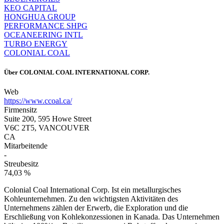
KEO CAPITAL
HONGHUA GROUP
PERFORMANCE SHPG
OCEANEERING INTL
TURBO ENERGY
COLONIAL COAL
Über
COLONIAL COAL INTERNATIONAL CORP.
Web
https://www.ccoal.ca/
Firmensitz
Suite 200, 595 Howe Street
V6C 2T5, VANCOUVER
CA
Mitarbeitende
-
Streubesitz
74,03 %
Colonial Coal International Corp. Ist ein metallurgisches
Kohleunternehmen. Zu den wichtigsten Aktivitäten des
Unternehmens zählen der Erwerb, die Exploration und die
Erschließung von Kohlekonzessionen in Kanada. Das Unternehmen