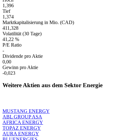
1,396
Tief
1,374
Marktkapitalisierung in Mio. (CAD)
411,328
Volatilität (30 Tage)
41,22 %
P/E Ratio
-
Dividende pro Aktie
0,00
Gewinn pro Aktie
-0,023
Weitere Aktien aus dem Sektor Energie
MUSTANG ENERGY
ABL GROUP ASA
AFRICA ENERGY
TOPAZ ENERGY
AURA ENERGY
BLUENERGIES