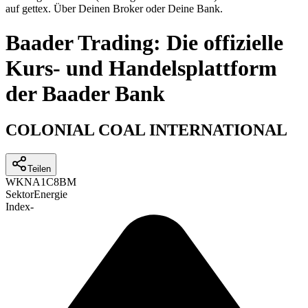
auf gettex. Über Deinen Broker oder Deine Bank.
Baader Trading: Die offizielle
Kurs- und Handelsplattform
der Baader Bank
COLONIAL COAL INTERNATIONAL
Teilen
WKN
A1C8BM
Sektor
Energie
Index
-