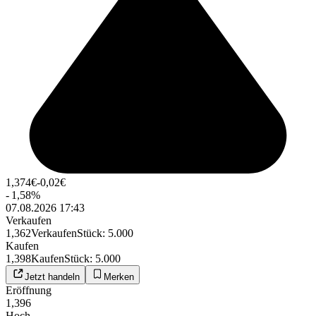
1,374
€
-0,02
€
-
1,58
%
07.08.2026 17:43
Verkaufen
1,362
Verkaufen
Stück
:
5.000
Kaufen
1,398
Kaufen
Stück
:
5.000
Jetzt handeln
Merken
Eröffnung
1,396
Hoch