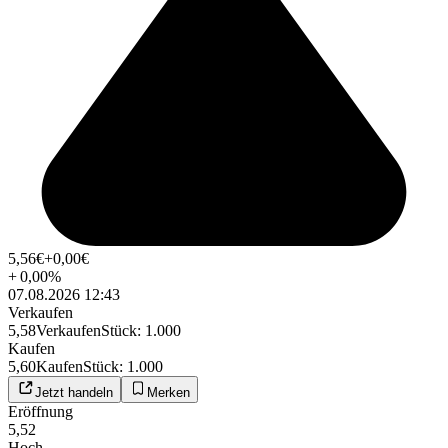
5,56
€
+0,00
€
+
0,00
%
07.08.2026 12:43
Verkaufen
5,58
Verkaufen
Stück
:
1.000
Kaufen
5,60
Kaufen
Stück
:
1.000
Jetzt handeln
Merken
Eröffnung
5,52
Hoch