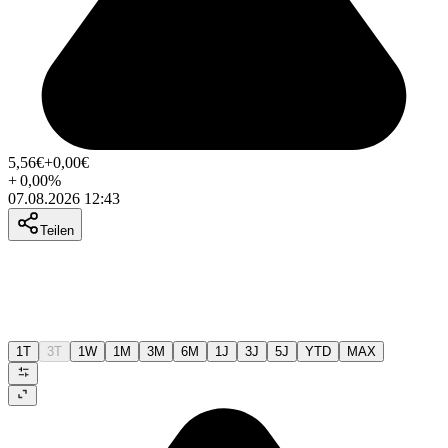
5,56
€
+0,00
€
+
0,00
%
07.08.2026 12:43
Teilen
1T
3T
1W
1M
3M
6M
1J
3J
5J
YTD
MAX