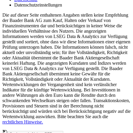
Datenschutzeinstellungen
Die auf dieser Seite enthaltenen Angaben stellen keine Empfehlung
der Baader Bank AG zum Kauf, Halten oder Verkauf von
Finanzinstrumenten dar und berücksichtigen in keiner Weise die
individuellen Verhältnisse des Nutzers. Die angezeigten
Informationen werden von LSEG Data & Analytics zur Verfügung
gestellt und sortiert, ohne dass wir diese Informationen einer eigenen
Prüfung unterzogen haben. Die Informationen können falsch, nicht
aktuell oder unvollständig sein; für ihre Vollständigkeit, Richtigkeit
oder Aktualität übernimmt die Baader Bank Aktiengesellschaft
keinerlei Haftung. Die angezeigten Kursdaten und Indizes werden
von LSEG Data & Analytics zur Verfügung gestellt. Die Baader
Bank Aktiengesellschaft übernimmt keine Gewähr für die
Richtigkeit, Vollständigkeit oder Aktualität der Kursdaten.
Wertentwicklungen der Vergangenheit sind kein verlässlicher
Indikator für die künftige Wertenwicklung. Bei Investitionen in
andere Währungen als den Euro kann die Rendite durch den
schwankenden Wechselkurs steigen oder fallen. Transaktionskosten,
Provisionen und Steuern sind in der Berechnung nicht
berücksichtigt und würden sich bei Berücksichtigung negativ auf die
Wertentwicklung auswirken. Bitte beachten Sie auch die
rechtlichen Hinweise.