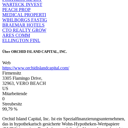
WARTECK INVEST
PEACH PROP
MEDICAL PROPERTI
WIHLBORGS FASTIG
BRAEMAR HOTELS
CTO REALTY GROW
ARES COMM
ELLINGTON FINL
Über
ORCHID ISLAND CAPITAL, INC.
Web
https://www.orchidislandcapital.com/
Firmensitz
3305 Flamingo Drive,
32963, VERO BEACH
US
Mitarbeitende
0
Streubesitz
99,79 %
Orchid Island Capital, Inc. Ist ein Spezialfinanzierungsunternehmen,
das in hypothekarisch gesicherte Wohn-Hypotheken-Wertpapiere