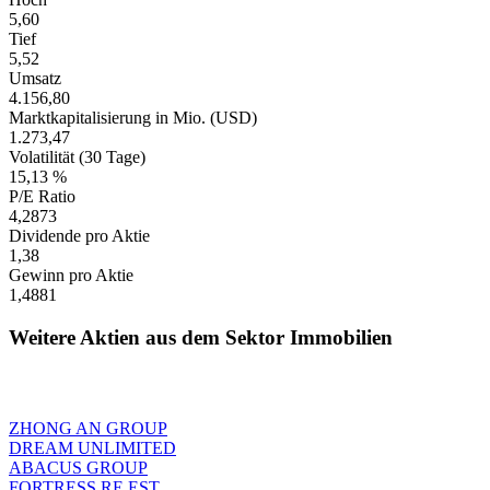
5,60
Tief
5,52
Umsatz
4.156,80
Marktkapitalisierung in Mio. (USD)
1.273,47
Volatilität (30 Tage)
15,13 %
P/E Ratio
4,2873
Dividende pro Aktie
1,38
Gewinn pro Aktie
1,4881
Weitere Aktien aus dem Sektor Immobilien
ZHONG AN GROUP
DREAM UNLIMITED
ABACUS GROUP
FORTRESS RE EST