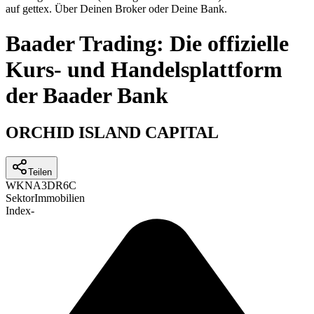
auf gettex. Über Deinen Broker oder Deine Bank.
Baader Trading: Die offizielle
Kurs- und Handelsplattform
der Baader Bank
ORCHID ISLAND CAPITAL
Teilen
WKN
A3DR6C
Sektor
Immobilien
Index
-