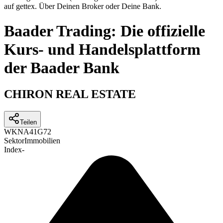
auf gettex. Über Deinen Broker oder Deine Bank.
Baader Trading: Die offizielle
Kurs- und Handelsplattform
der Baader Bank
CHIRON REAL ESTATE
Teilen
WKN
A41G72
Sektor
Immobilien
Index
-