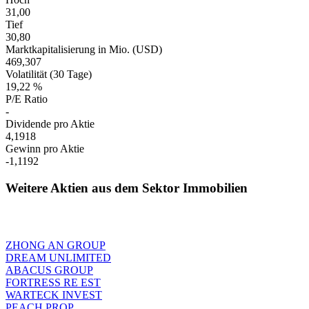
31,00
Tief
30,80
Marktkapitalisierung in Mio. (USD)
469,307
Volatilität (30 Tage)
19,22 %
P/E Ratio
-
Dividende pro Aktie
4,1918
Gewinn pro Aktie
-1,1192
Weitere Aktien aus dem Sektor Immobilien
ZHONG AN GROUP
DREAM UNLIMITED
ABACUS GROUP
FORTRESS RE EST
WARTECK INVEST
PEACH PROP