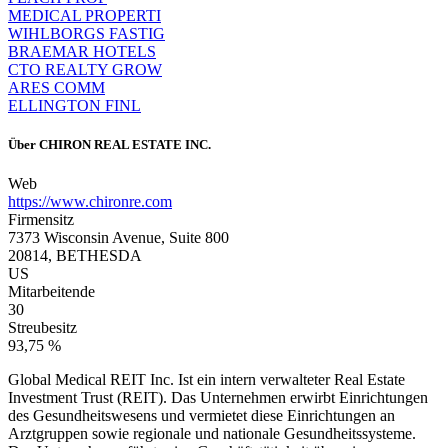
MEDICAL PROPERTI
WIHLBORGS FASTIG
BRAEMAR HOTELS
CTO REALTY GROW
ARES COMM
ELLINGTON FINL
Über
CHIRON REAL ESTATE INC.
Web
https://www.chironre.com
Firmensitz
7373 Wisconsin Avenue, Suite 800
20814, BETHESDA
US
Mitarbeitende
30
Streubesitz
93,75 %
Global Medical REIT Inc. Ist ein intern verwalteter Real Estate
Investment Trust (REIT). Das Unternehmen erwirbt Einrichtungen
des Gesundheitswesens und vermietet diese Einrichtungen an
Arztgruppen sowie regionale und nationale Gesundheitssysteme.