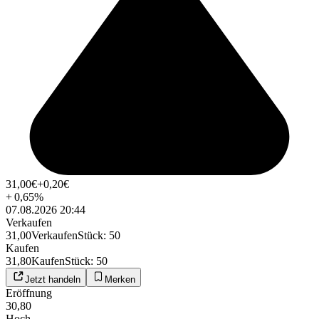
31,00
€
+0,20
€
+
0,65
%
07.08.2026 20:44
Verkaufen
31,00
Verkaufen
Stück
:
50
Kaufen
31,80
Kaufen
Stück
:
50
Jetzt handeln
Merken
Eröffnung
30,80
Hoch