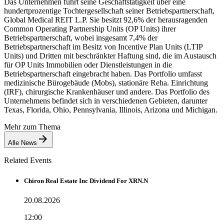
Das Unternehmen führt seine Geschäftstätigkeit über eine
hundertprozentige Tochtergesellschaft seiner Betriebspartnerschaft,
Global Medical REIT L.P. Sie besitzt 92,6% der herausragenden
Common Operating Partnership Units (OP Units) ihrer
Betriebspartnerschaft, wobei insgesamt 7,4% der
Betriebspartnerschaft im Besitz von Incentive Plan Units (LTIP
Units) und Dritten mit beschränkter Haftung sind, die im Austausch
für OP Units Immobilien oder Dienstleistungen in die
Betriebspartnerschaft eingebracht haben. Das Portfolio umfasst
medizinische Bürogebäude (Mobs), stationäre Reha. Einrichtung
(IRF), chirurgische Krankenhäuser und andere. Das Portfolio des
Unternehmens befindet sich in verschiedenen Gebieten, darunter
Texas, Florida, Ohio, Pennsylvania, Illinois, Arizona und Michigan.
Mehr zum Thema
Alle News
Related Events
Chiron Real Estate Inc Dividend For XRN.N
20.08.2026
12:00