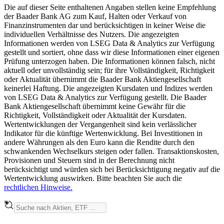
Die auf dieser Seite enthaltenen Angaben stellen keine Empfehlung
der Baader Bank AG zum Kauf, Halten oder Verkauf von
Finanzinstrumenten dar und berücksichtigen in keiner Weise die
individuellen Verhältnisse des Nutzers. Die angezeigten
Informationen werden von LSEG Data & Analytics zur Verfügung
gestellt und sortiert, ohne dass wir diese Informationen einer eigenen
Prüfung unterzogen haben. Die Informationen können falsch, nicht
aktuell oder unvollständig sein; für ihre Vollständigkeit, Richtigkeit
oder Aktualität übernimmt die Baader Bank Aktiengesellschaft
keinerlei Haftung. Die angezeigten Kursdaten und Indizes werden
von LSEG Data & Analytics zur Verfügung gestellt. Die Baader
Bank Aktiengesellschaft übernimmt keine Gewähr für die
Richtigkeit, Vollständigkeit oder Aktualität der Kursdaten.
Wertentwicklungen der Vergangenheit sind kein verlässlicher
Indikator für die künftige Wertenwicklung. Bei Investitionen in
andere Währungen als den Euro kann die Rendite durch den
schwankenden Wechselkurs steigen oder fallen. Transaktionskosten,
Provisionen und Steuern sind in der Berechnung nicht
berücksichtigt und würden sich bei Berücksichtigung negativ auf die
Wertentwicklung auswirken. Bitte beachten Sie auch die
rechtlichen Hinweise.