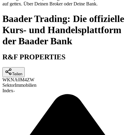
auf gettex. Über Deinen Broker oder Deine Bank.
Baader Trading: Die offizielle
Kurs- und Handelsplattform
der Baader Bank
R&F PROPERTIES
Teilen
WKN
A0M4ZW
Sektor
Immobilien
Index
-