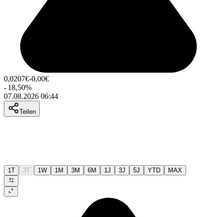
0,0207
€
-0,00
€
-
18,50
%
07.08.2026 06:44
Teilen
1T
3T
1W
1M
3M
6M
1J
3J
5J
YTD
MAX