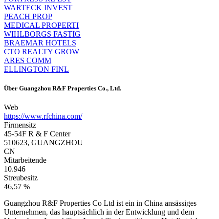
WARTECK INVEST
PEACH PROP
MEDICAL PROPERTI
WIHLBORGS FASTIG
BRAEMAR HOTELS
CTO REALTY GROW
ARES COMM
ELLINGTON FINL
Über
Guangzhou R&F Properties Co., Ltd.
Web
https://www.rfchina.com/
Firmensitz
45-54F R & F Center
510623, GUANGZHOU
CN
Mitarbeitende
10.946
Streubesitz
46,57 %
Guangzhou R&F Properties Co Ltd ist ein in China ansässiges
Unternehmen, das hauptsächlich in der Entwicklung und dem