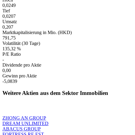
0,0249
Tief
0,0207
Umsatz
0,207
Marktkapitalisierung in Mio. (HKD)
791,75
Volatilität (30 Tage)
135,32 %
P/E Ratio
-
Dividende pro Aktie
0,00
Gewinn pro Aktie
-5,0839
Weitere Aktien aus dem Sektor Immobilien
ZHONG AN GROUP
DREAM UNLIMITED
ABACUS GROUP
FORTRESS RE EST