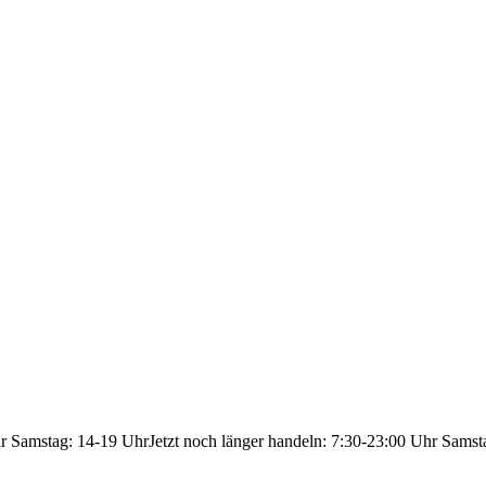
hr Samstag: 14-19 Uhr
Jetzt noch länger handeln: 7:30-23:00 Uhr Samst