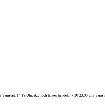
hr Samstag: 14-19 Uhr
Jetzt noch länger handeln: 7:30-23:00 Uhr Samst