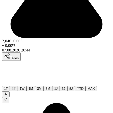
2,04
€
+0,00
€
+
0,00
%
07.08.2026 20:44
Teilen
1T
3T
1W
1M
3M
6M
1J
3J
5J
YTD
MAX