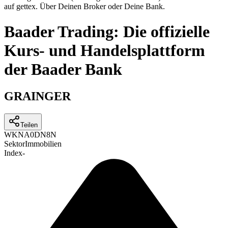
auf gettex. Über Deinen Broker oder Deine Bank.
Baader Trading: Die offizielle
Kurs- und Handelsplattform
der Baader Bank
GRAINGER
Teilen
WKN
A0DN8N
Sektor
Immobilien
Index
-