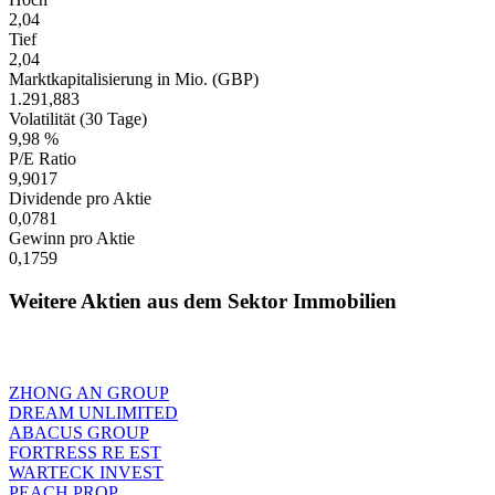
2,04
Tief
2,04
Marktkapitalisierung in Mio. (GBP)
1.291,883
Volatilität (30 Tage)
9,98 %
P/E Ratio
9,9017
Dividende pro Aktie
0,0781
Gewinn pro Aktie
0,1759
Weitere Aktien aus dem Sektor Immobilien
ZHONG AN GROUP
DREAM UNLIMITED
ABACUS GROUP
FORTRESS RE EST
WARTECK INVEST
PEACH PROP