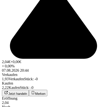
2,04
€
+0,00
€
+
0,00
%
07.08.2026 20:44
Verkaufen
1,93
Verkaufen
Stück
:
-0
Kaufen
2,22
Kaufen
Stück
:
-0
Jetzt handeln
Merken
Eröffnung
2,04
Hoch