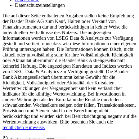
Datenschutzeinstellungen
Die auf dieser Seite enthaltenen Angaben stellen keine Empfehlung
der Baader Bank AG zum Kauf, Halten oder Verkauf von
Finanzinstrumenten dar und berücksichtigen in keiner Weise die
individuellen Verhältnisse des Nutzers. Die angezeigten
Informationen werden von LSEG Data & Analytics zur Verfügung
gestellt und sortiert, ohne dass wir diese Informationen einer eigenen
Prüfung unterzogen haben. Die Informationen können falsch, nicht
aktuell oder unvollständig sein; für ihre Vollständigkeit, Richtigkeit
oder Aktualität übernimmt die Baader Bank Aktiengesellschaft
keinerlei Haftung. Die angezeigten Kursdaten und Indizes werden
von LSEG Data & Analytics zur Verfügung gestellt. Die Baader
Bank Aktiengesellschaft übernimmt keine Gewähr für die
Richtigkeit, Vollständigkeit oder Aktualität der Kursdaten.
Wertentwicklungen der Vergangenheit sind kein verlässlicher
Indikator für die künftige Wertenwicklung. Bei Investitionen in
andere Währungen als den Euro kann die Rendite durch den
schwankenden Wechselkurs steigen oder fallen. Transaktionskosten,
Provisionen und Steuern sind in der Berechnung nicht
berücksichtigt und würden sich bei Berücksichtigung negativ auf die
Wertentwicklung auswirken. Bitte beachten Sie auch die
rechtlichen Hinweise.