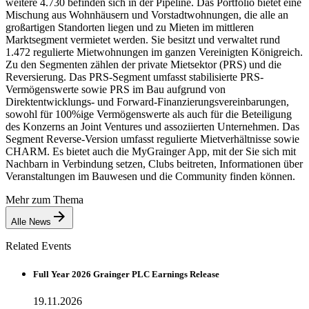
weitere 4.730 befinden sich in der Pipeline. Das Portfolio bietet eine
Mischung aus Wohnhäusern und Vorstadtwohnungen, die alle an
großartigen Standorten liegen und zu Mieten im mittleren
Marktsegment vermietet werden. Sie besitzt und verwaltet rund
1.472 regulierte Mietwohnungen im ganzen Vereinigten Königreich.
Zu den Segmenten zählen der private Mietsektor (PRS) und die
Reversierung. Das PRS-Segment umfasst stabilisierte PRS-
Vermögenswerte sowie PRS im Bau aufgrund von
Direktentwicklungs- und Forward-Finanzierungsvereinbarungen,
sowohl für 100%ige Vermögenswerte als auch für die Beteiligung
des Konzerns an Joint Ventures und assoziierten Unternehmen. Das
Segment Reverse-Version umfasst regulierte Mietverhältnisse sowie
CHARM. Es bietet auch die MyGrainger App, mit der Sie sich mit
Nachbarn in Verbindung setzen, Clubs beitreten, Informationen über
Veranstaltungen im Bauwesen und die Community finden können.
Mehr zum Thema
Alle News
Related Events
Full Year 2026 Grainger PLC Earnings Release
19.11.2026