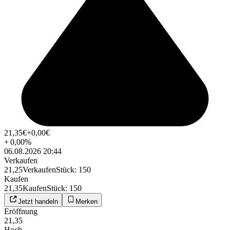
21,35
€
+0,00
€
+
0,00
%
06.08.2026 20:44
Verkaufen
21,25
Verkaufen
Stück
:
150
Kaufen
21,35
Kaufen
Stück
:
150
Jetzt handeln
Merken
Eröffnung
21,35
Hoch