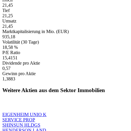
21,45
Tief
21,25
Umsatz
21,45
Marktkapitalisierung in Mio. (EUR)
935,18
Volatilität (30 Tage)
18,58 %
P/E Ratio
15,4151
Dividende pro Aktie
0,57
Gewinn pro Aktie
1,3883
Weitere Aktien aus dem Sektor Immobilien
EIGENHEIM UNIO K
SERVICE PROP
SHINSUN HLDGS
HENDERSON LAND