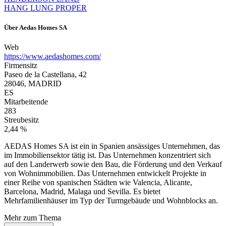
HANG LUNG PROPER
Über
Aedas Homes SA
Web
https://www.aedashomes.com/
Firmensitz
Paseo de la Castellana, 42
28046, MADRID
ES
Mitarbeitende
283
Streubesitz
2,44 %
AEDAS Homes SA ist ein in Spanien ansässiges Unternehmen, das
im Immobiliensektor tätig ist. Das Unternehmen konzentriert sich
auf den Landerwerb sowie den Bau, die Förderung und den Verkauf
von Wohnimmobilien. Das Unternehmen entwickelt Projekte in
einer Reihe von spanischen Städten wie Valencia, Alicante,
Barcelona, Madrid, Malaga und Sevilla. Es bietet
Mehrfamilienhäuser im Typ der Turmgebäude und Wohnblocks an.
Mehr zum Thema