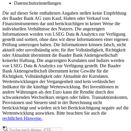
Datenschutzeinstellungen
Die auf dieser Seite enthaltenen Angaben stellen keine Empfehlung
der Baader Bank AG zum Kauf, Halten oder Verkauf von
Finanzinstrumenten dar und berücksichtigen in keiner Weise die
individuellen Verhältnisse des Nutzers. Die angezeigten
Informationen werden von LSEG Data & Analytics zur Verfügung
gestellt und sortiert, ohne dass wir diese Informationen einer eigenen
Prüfung unterzogen haben. Die Informationen können falsch, nicht
aktuell oder unvollständig sein; für ihre Vollständigkeit, Richtigkeit
oder Aktualität übernimmt die Baader Bank Aktiengesellschaft
keinerlei Haftung. Die angezeigten Kursdaten und Indizes werden
von LSEG Data & Analytics zur Verfügung gestellt. Die Baader
Bank Aktiengesellschaft übernimmt keine Gewähr für die
Richtigkeit, Vollständigkeit oder Aktualität der Kursdaten.
Wertentwicklungen der Vergangenheit sind kein verlässlicher
Indikator für die künftige Wertenwicklung. Bei Investitionen in
andere Währungen als den Euro kann die Rendite durch den
schwankenden Wechselkurs steigen oder fallen. Transaktionskosten,
Provisionen und Steuern sind in der Berechnung nicht
berücksichtigt und würden sich bei Berücksichtigung negativ auf die
Wertentwicklung auswirken. Bitte beachten Sie auch die
rechtlichen Hinweise.