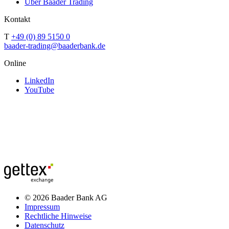
Über Baader Trading
Kontakt
T
+49 (0) 89 5150 0
baader-trading@baaderbank.de
Online
LinkedIn
YouTube
© 2026 Baader Bank AG
Impressum
Rechtliche Hinweise
Datenschutz