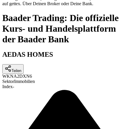
auf gettex. Über Deinen Broker oder Deine Bank.
Baader Trading: Die offizielle
Kurs- und Handelsplattform
der Baader Bank
AEDAS HOMES
Teilen
WKN
A2DXN6
Sektor
Immobilien
Index
-