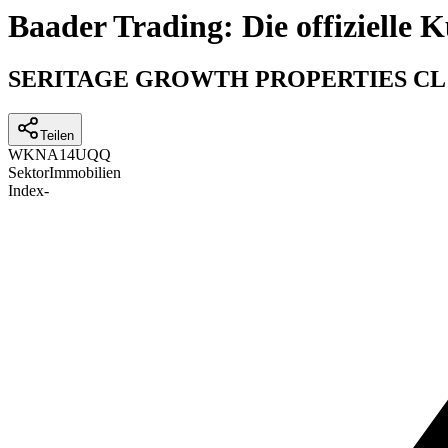
Baader Trading: Die offizielle
SERITAGE GROWTH PROPERTIES CL
Teilen
WKN
A14UQQ
Sektor
Immobilien
Index
-