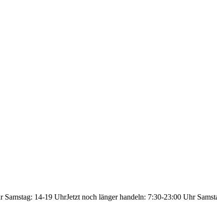
hr Samstag: 14-19 Uhr
Jetzt noch länger handeln: 7:30-23:00 Uhr Samst