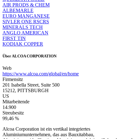
AIR PRODS & CHEM
ALBEMARLE
EURO MANGANESE
SIVLER ONE RSCRS
MINERALS TECH
ANGLO AMERICAN
FIRST TIN
KODIAK COPPER
Über
ALCOA CORPORATION
Web
https://www.alcoa.com/global/en/home
Firmensitz
201 Isabella Street, Suite 500
15212, PITTSBURGH
US
Mitarbeitende
14.900
Streubesitz
99,46 %
Alcoa Corporation ist ein vertikal integriertes
Aluminiumunternehmen, das aus Bauxitabbau,