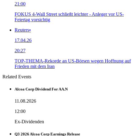
21:00
FOKUS 4-Wall Street schließt leichter - Anleger vor US-
Feiertag vorsichtig
Reuters
•
17.04.26
20:27
TOP-THEMA-Rekorde an US-Börsen wegen Hoffnung auf
Frieden mit dem Iran
Related Events
Alcoa Corp Dividend For AA.N
11.08.2026
12:00
Ex-Dividenden
Q3 2026 Alcoa Corp Earnings Release