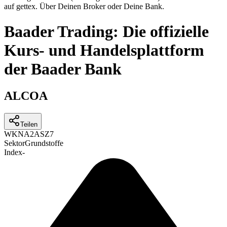
auf gettex. Über Deinen Broker oder Deine Bank.
Baader Trading: Die offizielle
Kurs- und Handelsplattform
der Baader Bank
ALCOA
Teilen
WKN
A2ASZ7
Sektor
Grundstoffe
Index
-