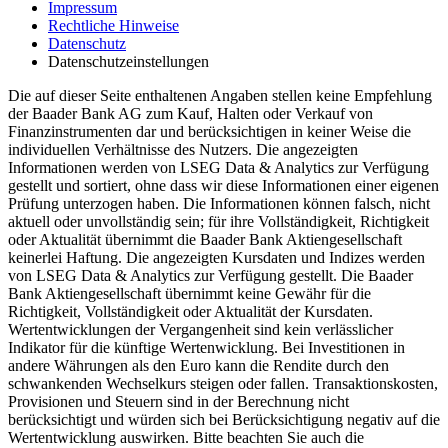
Impressum
Rechtliche Hinweise
Datenschutz
Datenschutzeinstellungen
Die auf dieser Seite enthaltenen Angaben stellen keine Empfehlung
der Baader Bank AG zum Kauf, Halten oder Verkauf von
Finanzinstrumenten dar und berücksichtigen in keiner Weise die
individuellen Verhältnisse des Nutzers. Die angezeigten
Informationen werden von LSEG Data & Analytics zur Verfügung
gestellt und sortiert, ohne dass wir diese Informationen einer eigenen
Prüfung unterzogen haben. Die Informationen können falsch, nicht
aktuell oder unvollständig sein; für ihre Vollständigkeit, Richtigkeit
oder Aktualität übernimmt die Baader Bank Aktiengesellschaft
keinerlei Haftung. Die angezeigten Kursdaten und Indizes werden
von LSEG Data & Analytics zur Verfügung gestellt. Die Baader
Bank Aktiengesellschaft übernimmt keine Gewähr für die
Richtigkeit, Vollständigkeit oder Aktualität der Kursdaten.
Wertentwicklungen der Vergangenheit sind kein verlässlicher
Indikator für die künftige Wertenwicklung. Bei Investitionen in
andere Währungen als den Euro kann die Rendite durch den
schwankenden Wechselkurs steigen oder fallen. Transaktionskosten,
Provisionen und Steuern sind in der Berechnung nicht
berücksichtigt und würden sich bei Berücksichtigung negativ auf die
Wertentwicklung auswirken. Bitte beachten Sie auch die