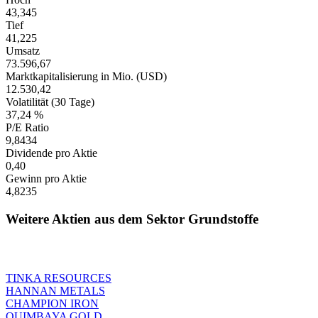
43,345
Tief
41,225
Umsatz
73.596,67
Marktkapitalisierung in Mio. (USD)
12.530,42
Volatilität (30 Tage)
37,24 %
P/E Ratio
9,8434
Dividende pro Aktie
0,40
Gewinn pro Aktie
4,8235
Weitere Aktien aus dem Sektor Grundstoffe
TINKA RESOURCES
HANNAN METALS
CHAMPION IRON
QUIMBAYA GOLD