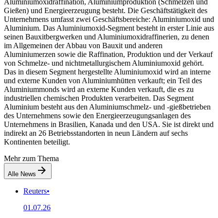
Aluminiumoxidraffination, Aluminiumproduktion (Schmelzen und
Gießen) und Energieerzeugung besteht. Die Geschäftstätigkeit des
Unternehmens umfasst zwei Geschäftsbereiche: Aluminiumoxid und
Aluminium. Das Aluminiumoxid-Segment besteht in erster Linie aus
seinen Bauxitbergwerken und Aluminiumoxidraffinerien, zu denen
im Allgemeinen der Abbau von Bauxit und anderen
Aluminiumerzen sowie die Raffination, Produktion und der Verkauf
von Schmelze- und nichtmetallurgischem Aluminiumoxid gehört.
Das in diesem Segment hergestellte Aluminiumoxid wird an interne
und externe Kunden von Aluminiumhütten verkauft; ein Teil des
Aluminiummonds wird an externe Kunden verkauft, die es zu
industriellen chemischen Produkten verarbeiten. Das Segment
Aluminium besteht aus den Aluminiumschmelz- und -gießbetrieben
des Unternehmens sowie den Energieerzeugungsanlagen des
Unternehmens in Brasilien, Kanada und den USA. Sie ist direkt und
indirekt an 26 Betriebsstandorten in neun Ländern auf sechs
Kontinenten beteiligt.
Mehr zum Thema
Alle News
Reuters
•
01.07.26