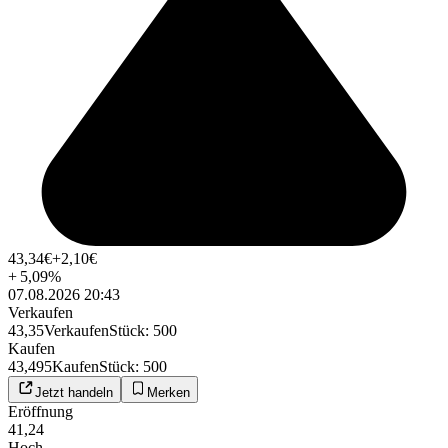
43,34
€
+2,10
€
+
5,09
%
07.08.2026 20:43
Verkaufen
43,35
Verkaufen
Stück
:
500
Kaufen
43,495
Kaufen
Stück
:
500
Jetzt handeln
Merken
Eröffnung
41,24
Hoch