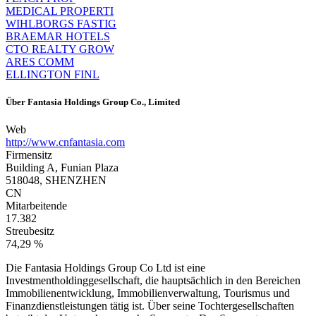
MEDICAL PROPERTI
WIHLBORGS FASTIG
BRAEMAR HOTELS
CTO REALTY GROW
ARES COMM
ELLINGTON FINL
Über
Fantasia Holdings Group Co., Limited
Web
http://www.cnfantasia.com
Firmensitz
Building A, Funian Plaza
518048, SHENZHEN
CN
Mitarbeitende
17.382
Streubesitz
74,29 %
Die Fantasia Holdings Group Co Ltd ist eine
Investmentholdinggesellschaft, die hauptsächlich in den Bereichen
Immobilienentwicklung, Immobilienverwaltung, Tourismus und
Finanzdienstleistungen tätig ist. Über seine Tochtergesellschaften