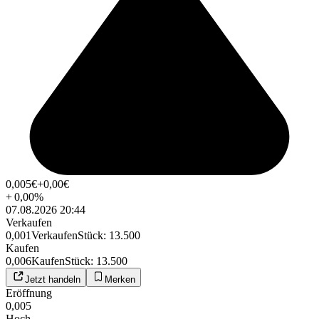
0,005
€
+0,00
€
+
0,00
%
07.08.2026 20:44
Verkaufen
0,001
Verkaufen
Stück
:
13.500
Kaufen
0,006
Kaufen
Stück
:
13.500
Jetzt handeln
Merken
Eröffnung
0,005
Hoch