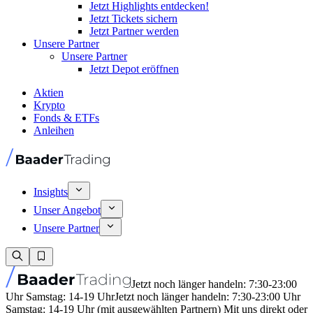
Jetzt Highlights entdecken!
Jetzt Tickets sichern
Jetzt Partner werden
Unsere Partner
Unsere Partner
Jetzt Depot eröffnen
Aktien
Krypto
Fonds & ETFs
Anleihen
Insights
Unser Angebot
Unsere Partner
Jetzt noch länger handeln: 7:30-23:00
Uhr Samstag: 14-19 Uhr
Jetzt noch länger handeln: 7:30-23:00 Uhr
Samstag: 14-19 Uhr (mit ausgewählten Partnern) Mit uns direkt oder