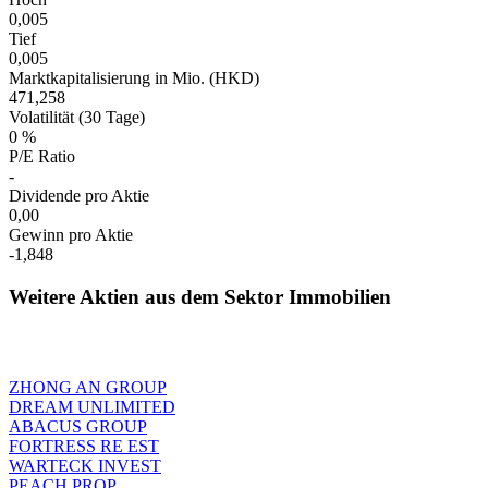
0,005
Tief
0,005
Marktkapitalisierung in Mio. (HKD)
471,258
Volatilität (30 Tage)
0 %
P/E Ratio
-
Dividende pro Aktie
0,00
Gewinn pro Aktie
-1,848
Weitere Aktien aus dem Sektor Immobilien
ZHONG AN GROUP
DREAM UNLIMITED
ABACUS GROUP
FORTRESS RE EST
WARTECK INVEST
PEACH PROP