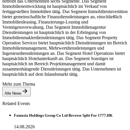
betreibt das Unternehmen sechs Segmente. Das Segment
Immobilienentwicklung ist hauptsächlich im Verkauf von
fertiggestellten Immobilien tätig. Das Segment Immobilieninvestition
bietet gemeinschaftliche Finanzdienstleistungen an, einschließlich
Immobilienleasing, Finanzierungs-Leasing und
Vermögensverwaltung. Das Segment Immobilienagentur
Dienstleistungen ist hauptsächlich in der Erbringung von
Immobilienmaklerdienstleistungen tätig. Das Segment Property
Operation Services bietet hauptsächlich Dienstleistungen im Bereich
Immobilienmanagement, Mehrwertdienstleistungen und
Ingenieurdienstleistungen an. Das Segment Hotel Operations bietet
hauptsächlich Hotelunterkunft an. Das Segment Sonstiges ist
hauptsächlich im Bereich Projektmanagement und damit
zusammenhängende Dienstleistungen tätig. Das Unternehmen ist
hauptsächlich auf dem Inlandsmarkt tätig.
Mehr zum Thema
Alle News
Related Events
Fantasia Holdings Group Co Ltd Reverse Split For 1777.HK
14.08.2026