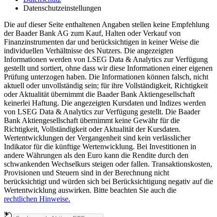
Datenschutzeinstellungen
Die auf dieser Seite enthaltenen Angaben stellen keine Empfehlung
der Baader Bank AG zum Kauf, Halten oder Verkauf von
Finanzinstrumenten dar und berücksichtigen in keiner Weise die
individuellen Verhältnisse des Nutzers. Die angezeigten
Informationen werden von LSEG Data & Analytics zur Verfügung
gestellt und sortiert, ohne dass wir diese Informationen einer eigenen
Prüfung unterzogen haben. Die Informationen können falsch, nicht
aktuell oder unvollständig sein; für ihre Vollständigkeit, Richtigkeit
oder Aktualität übernimmt die Baader Bank Aktiengesellschaft
keinerlei Haftung. Die angezeigten Kursdaten und Indizes werden
von LSEG Data & Analytics zur Verfügung gestellt. Die Baader
Bank Aktiengesellschaft übernimmt keine Gewähr für die
Richtigkeit, Vollständigkeit oder Aktualität der Kursdaten.
Wertentwicklungen der Vergangenheit sind kein verlässlicher
Indikator für die künftige Wertenwicklung. Bei Investitionen in
andere Währungen als den Euro kann die Rendite durch den
schwankenden Wechselkurs steigen oder fallen. Transaktionskosten,
Provisionen und Steuern sind in der Berechnung nicht
berücksichtigt und würden sich bei Berücksichtigung negativ auf die
Wertentwicklung auswirken. Bitte beachten Sie auch die
rechtlichen Hinweise.