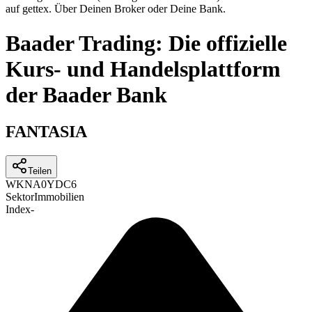
auf gettex. Über Deinen Broker oder Deine Bank.
Baader Trading: Die offizielle
Kurs- und Handelsplattform
der Baader Bank
FANTASIA
Teilen
WKN
A0YDC6
Sektor
Immobilien
Index
-