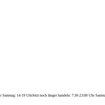
hr Samstag: 14-19 Uhr
Jetzt noch länger handeln: 7:30-23:00 Uhr Samst