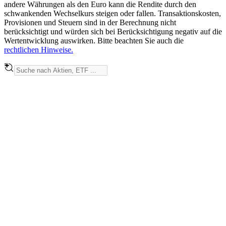
andere Währungen als den Euro kann die Rendite durch den
schwankenden Wechselkurs steigen oder fallen. Transaktionskosten,
Provisionen und Steuern sind in der Berechnung nicht
berücksichtigt und würden sich bei Berücksichtigung negativ auf die
Wertentwicklung auswirken. Bitte beachten Sie auch die
rechtlichen Hinweise.