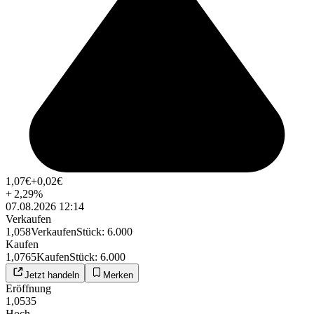
1,07
€
+0,02
€
+
2,29
%
07.08.2026 12:14
Verkaufen
1,058
Verkaufen
Stück
:
6.000
Kaufen
1,0765
Kaufen
Stück
:
6.000
Jetzt handeln
Merken
Eröffnung
1,0535
Hoch