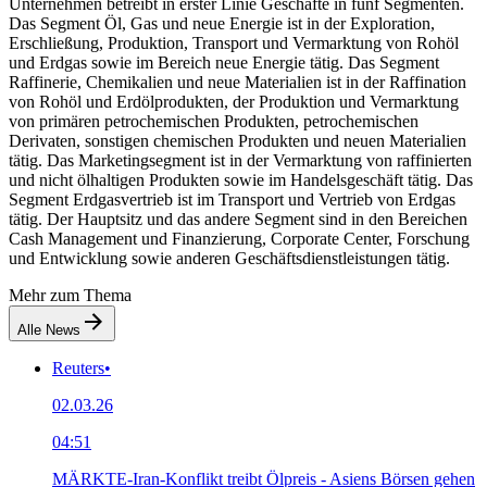
Unternehmen betreibt in erster Linie Geschäfte in fünf Segmenten.
Das Segment Öl, Gas und neue Energie ist in der Exploration,
Erschließung, Produktion, Transport und Vermarktung von Rohöl
und Erdgas sowie im Bereich neue Energie tätig. Das Segment
Raffinerie, Chemikalien und neue Materialien ist in der Raffination
von Rohöl und Erdölprodukten, der Produktion und Vermarktung
von primären petrochemischen Produkten, petrochemischen
Derivaten, sonstigen chemischen Produkten und neuen Materialien
tätig. Das Marketingsegment ist in der Vermarktung von raffinierten
und nicht ölhaltigen Produkten sowie im Handelsgeschäft tätig. Das
Segment Erdgasvertrieb ist im Transport und Vertrieb von Erdgas
tätig. Der Hauptsitz und das andere Segment sind in den Bereichen
Cash Management und Finanzierung, Corporate Center, Forschung
und Entwicklung sowie anderen Geschäftsdienstleistungen tätig.
Mehr zum Thema
Alle News
Reuters
•
02.03.26
04:51
MÄRKTE-Iran-Konflikt treibt Ölpreis - Asiens Börsen gehen