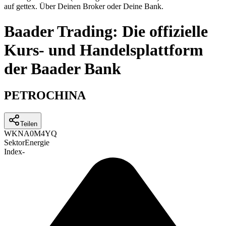
auf gettex. Über Deinen Broker oder Deine Bank.
Baader Trading: Die offizielle
Kurs- und Handelsplattform
der Baader Bank
PETROCHINA
Teilen
WKN
A0M4YQ
Sektor
Energie
Index
-