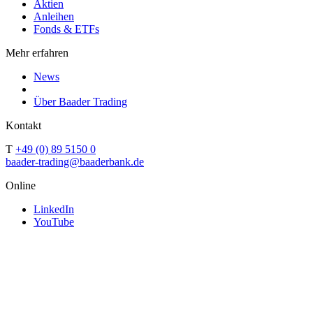
Aktien
Anleihen
Fonds & ETFs
Mehr erfahren
News
Über Baader Trading
Kontakt
T
+49 (0) 89 5150 0
baader-trading@baaderbank.de
Online
LinkedIn
YouTube