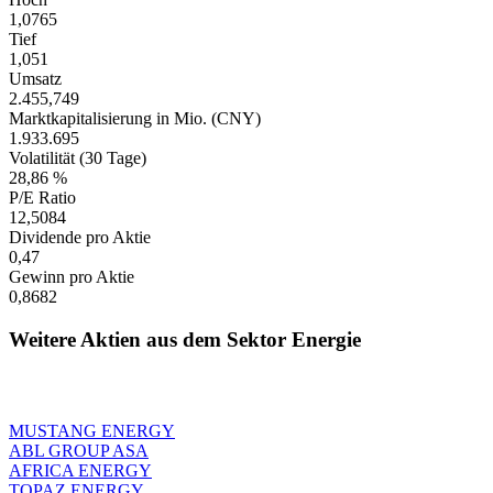
1,0765
Tief
1,051
Umsatz
2.455,749
Marktkapitalisierung in Mio. (CNY)
1.933.695
Volatilität (30 Tage)
28,86 %
P/E Ratio
12,5084
Dividende pro Aktie
0,47
Gewinn pro Aktie
0,8682
Weitere Aktien aus dem Sektor Energie
MUSTANG ENERGY
ABL GROUP ASA
AFRICA ENERGY
TOPAZ ENERGY