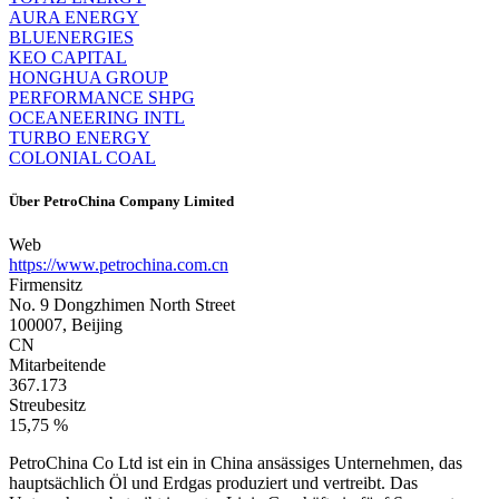
AURA ENERGY
BLUENERGIES
KEO CAPITAL
HONGHUA GROUP
PERFORMANCE SHPG
OCEANEERING INTL
TURBO ENERGY
COLONIAL COAL
Über
PetroChina Company Limited
Web
https://www.petrochina.com.cn
Firmensitz
No. 9 Dongzhimen North Street
100007, Beijing
CN
Mitarbeitende
367.173
Streubesitz
15,75 %
PetroChina Co Ltd ist ein in China ansässiges Unternehmen, das
hauptsächlich Öl und Erdgas produziert und vertreibt. Das