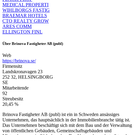
MEDICAL PROPERTI
WIHLBORGS FASTIG
BRAEMAR HOTELS
CTO REALTY GROW
ARES COMM
ELLINGTON FINL
Über
Brinova Fastigheter AB (publ)
Web
https://brinova.se/
Firmensitz
Landskronavagen 23
252 32, HELSINGBORG
SE
Mitarbeitende
92
Streubesitz
20,45 %
Brinova Fastigheter AB (publ) ist ein in Schweden ansässiges
Unternehmen, das hauptsächlich in der Immobilienbranche tätig ist.
Das Unternehmen beschäftigt sich mit dem Bau und der Verwaltung
von öffentlichen Gebäuden, Gemeinschaftsgebäuden und