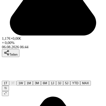
1,17
€
+0,00
€
+
0,00
%
06.08.2026 06:44
Teilen
1T
3T
1W
1M
3M
6M
1J
3J
5J
YTD
MAX