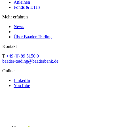
Anleihen
Fonds & ETFs
Mehr erfahren
News
Über Baader Trading
Kontakt
T
+49 (0) 89 5150 0
baader-trading@baaderbank.de
Online
LinkedIn
YouTube