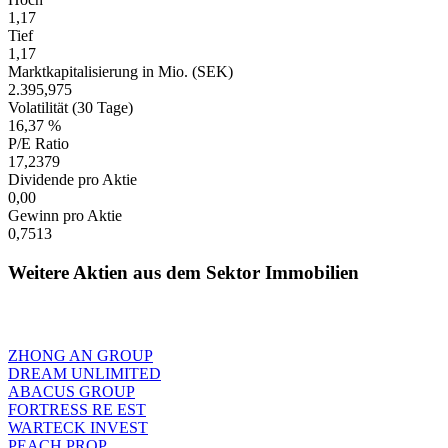
1,17
Tief
1,17
Marktkapitalisierung in Mio. (SEK)
2.395,975
Volatilität (30 Tage)
16,37 %
P/E Ratio
17,2379
Dividende pro Aktie
0,00
Gewinn pro Aktie
0,7513
Weitere Aktien aus dem Sektor Immobilien
ZHONG AN GROUP
DREAM UNLIMITED
ABACUS GROUP
FORTRESS RE EST
WARTECK INVEST
PEACH PROP