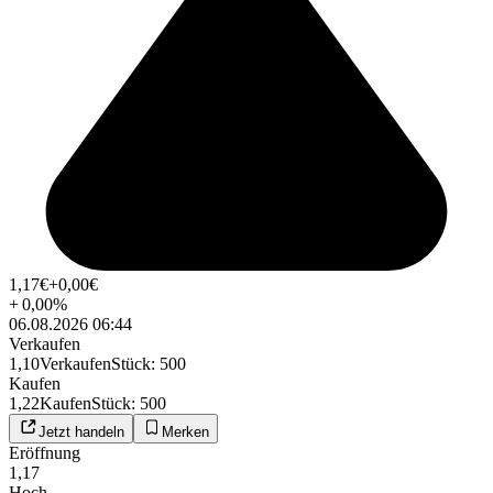
1,17
€
+0,00
€
+
0,00
%
06.08.2026 06:44
Verkaufen
1,10
Verkaufen
Stück
:
500
Kaufen
1,22
Kaufen
Stück
:
500
Jetzt handeln
Merken
Eröffnung
1,17
Hoch