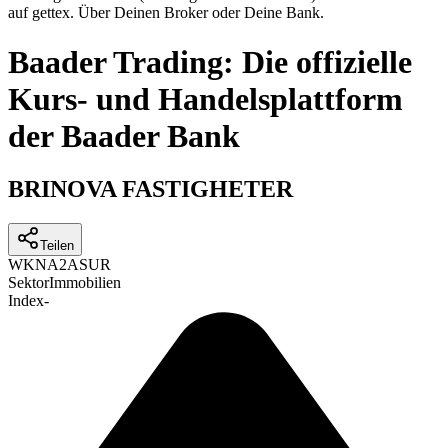
auf gettex. Über Deinen Broker oder Deine Bank.
Baader Trading: Die offizielle
Kurs- und Handelsplattform
der Baader Bank
BRINOVA FASTIGHETER
Teilen
WKN
A2ASUR
Sektor
Immobilien
Index
-