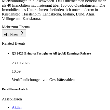
Mietwohnungen in Südschweden. Das Unternehmen betreibt mehr
als 40 Immobilien mit insgesamt über 130 000 Quadratmetern. Die
Immobilien des Unternehmens befinden sich unter anderem in
Kristianstad, Hassleholm, Landskrona, Malmö, Lund, Ahus,
Vellinge und Karlskrona.
Mehr zum Thema
Alle News
Related Events
Q3 2026 Brinova Fastigheter AB (publ) Earnings Release
23.10.2026
10:59
Veröffentlichungen von Geschäftszahlen
Detaillierte Ansicht
Assetklassen
Aktien