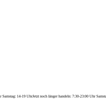
hr Samstag: 14-19 Uhr
Jetzt noch länger handeln: 7:30-23:00 Uhr Samst