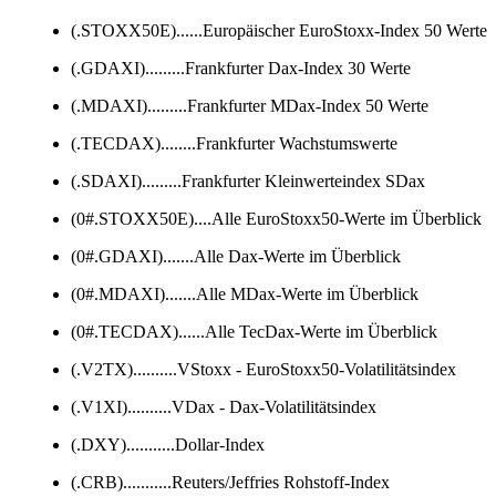
(.STOXX50E)......Europäischer EuroStoxx-Index 50 Werte
(.GDAXI).........Frankfurter Dax-Index 30 Werte
(.MDAXI).........Frankfurter MDax-Index 50 Werte
(.TECDAX)........Frankfurter Wachstumswerte
(.SDAXI).........Frankfurter Kleinwerteindex SDax
(0#.STOXX50E)....Alle EuroStoxx50-Werte im Überblick
(0#.GDAXI).......Alle Dax-Werte im Überblick
(0#.MDAXI).......Alle MDax-Werte im Überblick
(0#.TECDAX)......Alle TecDax-Werte im Überblick
(.V2TX)..........VStoxx - EuroStoxx50-Volatilitätsindex
(.V1XI)..........VDax - Dax-Volatilitätsindex
(.DXY)...........Dollar-Index
(.CRB)...........Reuters/Jeffries Rohstoff-Index