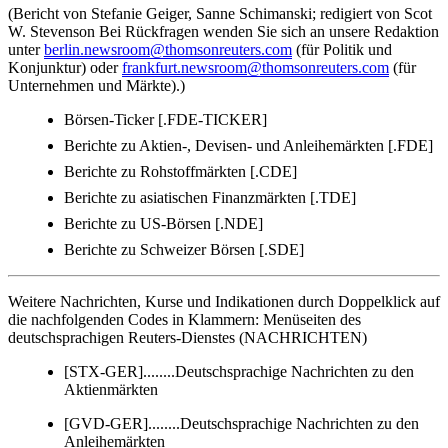
(Bericht von Stefanie Geiger, Sanne Schimanski; redigiert von Scot
W. Stevenson Bei Rückfragen wenden Sie sich an unsere Redaktion
unter
berlin.newsroom@thomsonreuters.com
(für Politik und
Konjunktur) oder
frankfurt.newsroom@thomsonreuters.com
(für
Unternehmen und Märkte).)
Börsen-Ticker [.FDE-TICKER]
Berichte zu Aktien-, Devisen- und Anleihemärkten [.FDE]
Berichte zu Rohstoffmärkten [.CDE]
Berichte zu asiatischen Finanzmärkten [.TDE]
Berichte zu US-Börsen [.NDE]
Berichte zu Schweizer Börsen [.SDE]
Weitere Nachrichten, Kurse und Indikationen durch Doppelklick auf
die nachfolgenden Codes in Klammern: Menüseiten des
deutschsprachigen Reuters-Dienstes (NACHRICHTEN)
[STX-GER]........Deutschsprachige Nachrichten zu den
Aktienmärkten
[GVD-GER]........Deutschsprachige Nachrichten zu den
Anleihemärkten