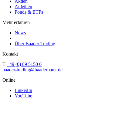
Aktien
Anleihen
Fonds & ETFs
Mehr erfahren
News
Über Baader Trading
Kontakt
T
+49 (0) 89 5150 0
baader-trading@baaderbank.de
Online
LinkedIn
YouTube