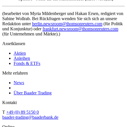
(bearbeitet von Myria Mildenberger und Hakan Ersen, redigiert von
Sabine Wollrab. Bei Rückfragen wenden Sie sich sich an unsere
Redaktion unter
berlin.newsroom@thomsonreuters.com
(für Politik
und Konjunktur) oder
frankfurt.newsroom@thomsonreuters.com
(für Unternehmen und Märkte).)
Assetklassen
Aktien
Anleihen
Fonds & ETFs
Mehr erfahren
News
Über Baader Trading
Kontakt
T
+49 (0) 89 5150 0
baader-trading@baaderbank.de
Online