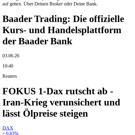
auf gettex. Über Deinen Broker oder Deine Bank.
Baader Trading: Die offizielle
Kurs- und Handelsplattform
der Baader Bank
03.06.26
10:40
Reuters
FOKUS 1-Dax rutscht ab -
Iran-Krieg verunsichert und
lässt Ölpreise steigen
DAX
+
0,83
%