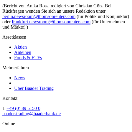
(Bericht von Anika Ross, redigiert von Christian Götz. Bei
Rückfragen wenden Sie sich an unsere Redaktion unter
berlin.newsroom@thomsonreuters.com
(für Politik und Konjunktur)
oder
frankfurt.newsroom@thomsonreuters.com
(für Unternehmen
und Märkte).)
Assetklassen
Aktien
Anleihen
Fonds & ETFs
Mehr erfahren
News
Über Baader Trading
Kontakt
T
+49 (0) 89 5150 0
baader-trading@baaderbank.de
Online