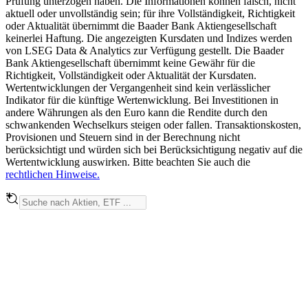
Prüfung unterzogen haben. Die Informationen können falsch, nicht
aktuell oder unvollständig sein; für ihre Vollständigkeit, Richtigkeit
oder Aktualität übernimmt die Baader Bank Aktiengesellschaft
keinerlei Haftung. Die angezeigten Kursdaten und Indizes werden
von LSEG Data & Analytics zur Verfügung gestellt. Die Baader
Bank Aktiengesellschaft übernimmt keine Gewähr für die
Richtigkeit, Vollständigkeit oder Aktualität der Kursdaten.
Wertentwicklungen der Vergangenheit sind kein verlässlicher
Indikator für die künftige Wertenwicklung. Bei Investitionen in
andere Währungen als den Euro kann die Rendite durch den
schwankenden Wechselkurs steigen oder fallen. Transaktionskosten,
Provisionen und Steuern sind in der Berechnung nicht
berücksichtigt und würden sich bei Berücksichtigung negativ auf die
Wertentwicklung auswirken. Bitte beachten Sie auch die
rechtlichen Hinweise.