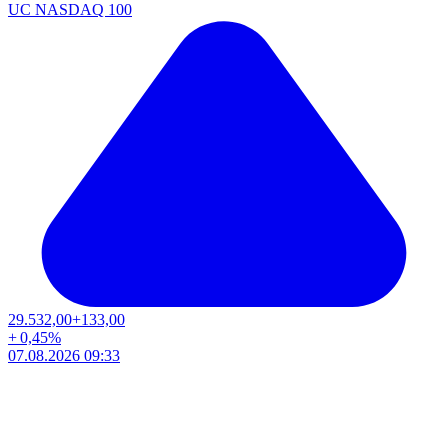
UC NASDAQ 100
29.532,00
+133,00
+
0,45
%
07.08.2026 09:33