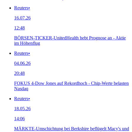
Reuters
•
16.07.26
12:48
BÖRSEN-TICKER-UnitedHealth hebt Prognose an - Aktie
im Höhenflug
Reuters
•
04.06.26
20:48
FOKUS 4-Dow Jones auf Rekordhoch - Chip-Werte belasten
Nasdaq
Reuters
•
18.05.26
14:06
MÄRKTE-Umschichtung bei Berkshire beflügelt Macy's und