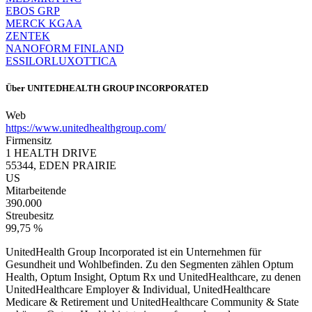
EBOS GRP
MERCK KGAA
ZENTEK
NANOFORM FINLAND
ESSILORLUXOTTICA
Über
UNITEDHEALTH GROUP INCORPORATED
Web
https://www.unitedhealthgroup.com/
Firmensitz
1 HEALTH DRIVE
55344, EDEN PRAIRIE
US
Mitarbeitende
390.000
Streubesitz
99,75 %
UnitedHealth Group Incorporated ist ein Unternehmen für
Gesundheit und Wohlbefinden. Zu den Segmenten zählen Optum
Health, Optum Insight, Optum Rx und UnitedHealthcare, zu denen
UnitedHealthcare Employer & Individual, UnitedHealthcare
Medicare & Retirement und UnitedHealthcare Community & State