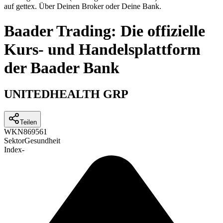
auf gettex. Über Deinen Broker oder Deine Bank.
Baader Trading: Die offizielle
Kurs- und Handelsplattform
der Baader Bank
UNITEDHEALTH GRP
Teilen
WKN
869561
Sektor
Gesundheit
Index
-