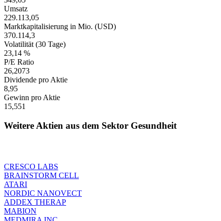
Umsatz
229.113,05
Marktkapitalisierung in Mio. (USD)
370.114,3
Volatilität (30 Tage)
23,14 %
P/E Ratio
26,2073
Dividende pro Aktie
8,95
Gewinn pro Aktie
15,551
Weitere Aktien aus dem Sektor Gesundheit
CRESCO LABS
BRAINSTORM CELL
ATARI
NORDIC NANOVECT
ADDEX THERAP
MABION
MEDMIRA INC