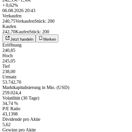
+
0,62
%
06.08.2026 20:43
Verkaufen
240,75
Verkaufen
Stück
:
200
Kaufen
242,70
Kaufen
Stück
:
200
Jetzt handeln
Merken
Eröffnung
240,85
Hoch
245,05
Tief
238,00
Umsatz
53.742,70
Marktkapitalisierung in Mio. (USD)
259.024,4
Volatilität (30 Tage)
34,74 %
P/E Ratio
43,1398
Dividende pro Aktie
5,62
Gewinn pro Aktie