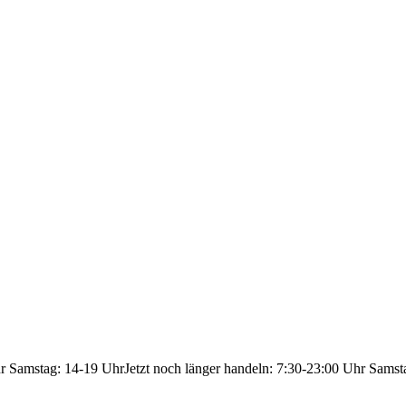
hr Samstag: 14-19 Uhr
Jetzt noch länger handeln: 7:30-23:00 Uhr Samst