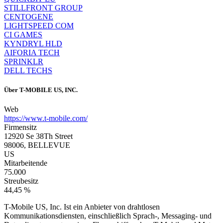
STILLFRONT GROUP
CENTOGENE
LIGHTSPEED COM
CI GAMES
KYNDRYL HLD
AIFORIA TECH
SPRINKLR
DELL TECHS
Über
T-MOBILE US, INC.
Web
https://www.t-mobile.com/
Firmensitz
12920 Se 38Th Street
98006, BELLEVUE
US
Mitarbeitende
75.000
Streubesitz
44,45 %
T-Mobile US, Inc. Ist ein Anbieter von drahtlosen
Kommunikationsdiensten, einschließlich Sprach-, Messaging- und