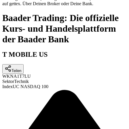
auf gettex. Über Deinen Broker oder Deine Bank.
Baader Trading: Die offizielle
Kurs- und Handelsplattform
der Baader Bank
T MOBILE US
Teilen
WKN
A1T7LU
Sektor
Technik
Index
UC NASDAQ 100