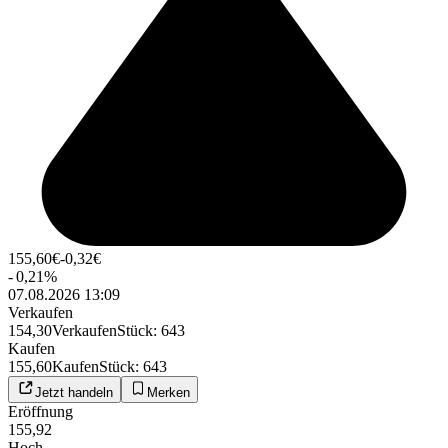
155,60
€
-0,32
€
-
0,21
%
07.08.2026 13:09
Verkaufen
154,30
Verkaufen
Stück
:
643
Kaufen
155,60
Kaufen
Stück
:
643
Jetzt handeln
Merken
Eröffnung
155,92
Hoch