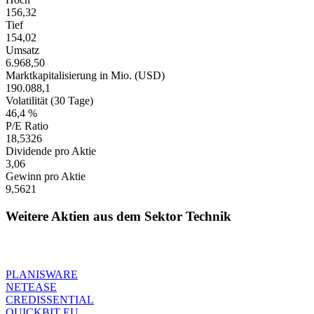
156,32
Tief
154,02
Umsatz
6.968,50
Marktkapitalisierung in Mio. (USD)
190.088,1
Volatilität (30 Tage)
46,4 %
P/E Ratio
18,5326
Dividende pro Aktie
3,06
Gewinn pro Aktie
9,5621
Weitere Aktien aus dem Sektor Technik
PLANISWARE
NETEASE
CREDISSENTIAL
QUICKBIT EU