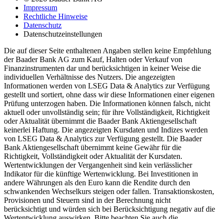
Impressum
Rechtliche Hinweise
Datenschutz
Datenschutzeinstellungen
Die auf dieser Seite enthaltenen Angaben stellen keine Empfehlung
der Baader Bank AG zum Kauf, Halten oder Verkauf von
Finanzinstrumenten dar und berücksichtigen in keiner Weise die
individuellen Verhältnisse des Nutzers. Die angezeigten
Informationen werden von LSEG Data & Analytics zur Verfügung
gestellt und sortiert, ohne dass wir diese Informationen einer eigenen
Prüfung unterzogen haben. Die Informationen können falsch, nicht
aktuell oder unvollständig sein; für ihre Vollständigkeit, Richtigkeit
oder Aktualität übernimmt die Baader Bank Aktiengesellschaft
keinerlei Haftung. Die angezeigten Kursdaten und Indizes werden
von LSEG Data & Analytics zur Verfügung gestellt. Die Baader
Bank Aktiengesellschaft übernimmt keine Gewähr für die
Richtigkeit, Vollständigkeit oder Aktualität der Kursdaten.
Wertentwicklungen der Vergangenheit sind kein verlässlicher
Indikator für die künftige Wertenwicklung. Bei Investitionen in
andere Währungen als den Euro kann die Rendite durch den
schwankenden Wechselkurs steigen oder fallen. Transaktionskosten,
Provisionen und Steuern sind in der Berechnung nicht
berücksichtigt und würden sich bei Berücksichtigung negativ auf die
Wertentwicklung auswirken. Bitte beachten Sie auch die