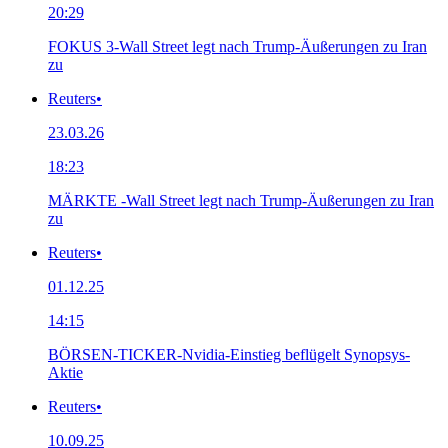
20:29
FOKUS 3-Wall Street legt nach Trump-Äußerungen zu Iran
zu
Reuters
•
23.03.26
18:23
MÄRKTE -Wall Street legt nach Trump-Äußerungen zu Iran
zu
Reuters
•
01.12.25
14:15
BÖRSEN-TICKER-Nvidia-Einstieg beflügelt Synopsys-
Aktie
Reuters
•
10.09.25