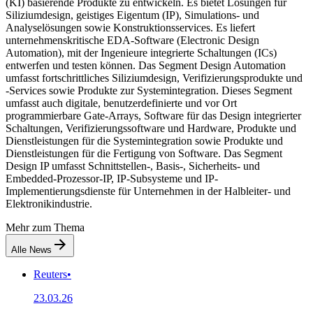
(KI) basierende Produkte zu entwickeln. Es bietet Lösungen für
Siliziumdesign, geistiges Eigentum (IP), Simulations- und
Analyselösungen sowie Konstruktionsservices. Es liefert
unternehmenskritische EDA-Software (Electronic Design
Automation), mit der Ingenieure integrierte Schaltungen (ICs)
entwerfen und testen können. Das Segment Design Automation
umfasst fortschrittliches Siliziumdesign, Verifizierungsprodukte und
-Services sowie Produkte zur Systemintegration. Dieses Segment
umfasst auch digitale, benutzerdefinierte und vor Ort
programmierbare Gate-Arrays, Software für das Design integrierter
Schaltungen, Verifizierungssoftware und Hardware, Produkte und
Dienstleistungen für die Systemintegration sowie Produkte und
Dienstleistungen für die Fertigung von Software. Das Segment
Design IP umfasst Schnittstellen-, Basis-, Sicherheits- und
Embedded-Prozessor-IP, IP-Subsysteme und IP-
Implementierungsdienste für Unternehmen in der Halbleiter- und
Elektronikindustrie.
Mehr zum Thema
Alle News
Reuters
•
23.03.26