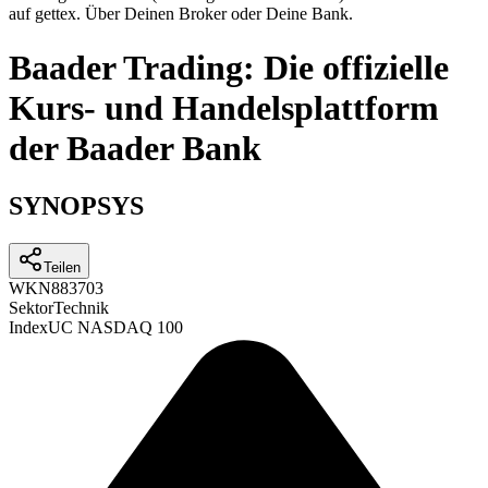
auf gettex. Über Deinen Broker oder Deine Bank.
Baader Trading: Die offizielle
Kurs- und Handelsplattform
der Baader Bank
SYNOPSYS
Teilen
WKN
883703
Sektor
Technik
Index
UC NASDAQ 100