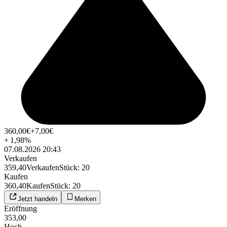
360,00
€
+7,00
€
+
1,98
%
07.08.2026 20:43
Verkaufen
359,40
Verkaufen
Stück
:
20
Kaufen
360,40
Kaufen
Stück
:
20
Jetzt handeln
Merken
Eröffnung
353,00
Hoch