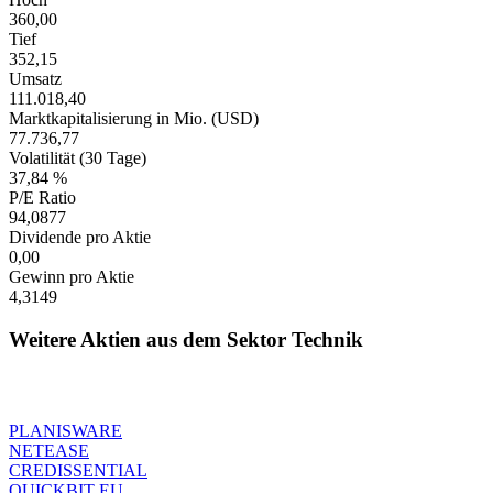
360,00
Tief
352,15
Umsatz
111.018,40
Marktkapitalisierung in Mio. (USD)
77.736,77
Volatilität (30 Tage)
37,84 %
P/E Ratio
94,0877
Dividende pro Aktie
0,00
Gewinn pro Aktie
4,3149
Weitere Aktien aus dem Sektor Technik
PLANISWARE
NETEASE
CREDISSENTIAL
QUICKBIT EU