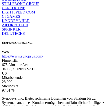
STILLFRONT GROUP
CENTOGENE
LIGHTSPEED COM
CI GAMES
KYNDRYL HLD
AIFORIA TECH
SPRINKLR
DELL TECHS
Über
SYNOPSYS, INC.
Web
https://www.synopsys.com/
Firmensitz
675 Almanor Ave
94085, SUNNYVALE
US
Mitarbeitende
28.000
Streubesitz
97,01 %
Synopsys, Inc. Bietet technische Lösungen von Silizium bis zu
Systemen an, die es Kunden ermöglichen, auf künstlicher Intelligenz