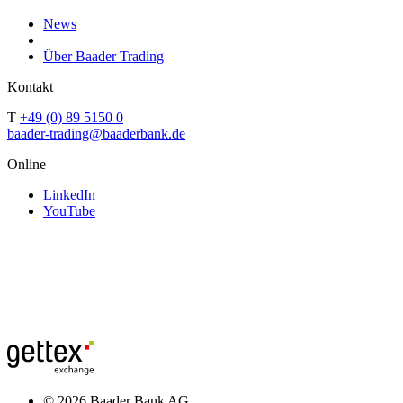
News
Über Baader Trading
Kontakt
T
+49 (0) 89 5150 0
baader-trading@baaderbank.de
Online
LinkedIn
YouTube
© 2026 Baader Bank AG