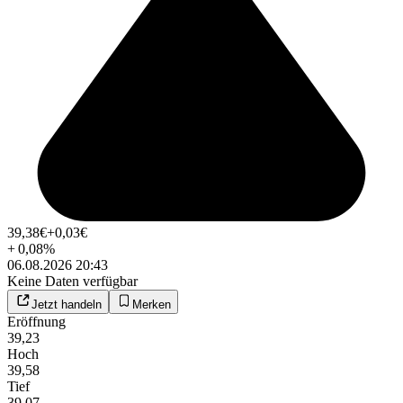
39,38
€
+0,03
€
+
0,08
%
06.08.2026 20:43
Keine Daten verfügbar
Jetzt handeln
Merken
Eröffnung
39,23
Hoch
39,58
Tief
39,07