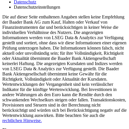
Datenschutz
Datenschutzeinstellungen
Die auf dieser Seite enthaltenen Angaben stellen keine Empfehlung
der Baader Bank AG zum Kauf, Halten oder Verkauf von
Finanzinstrumenten dar und berücksichtigen in keiner Weise die
individuellen Verhältnisse des Nutzers. Die angezeigten
Informationen werden von LSEG Data & Analytics zur Verfügung
gestellt und sortiert, ohne dass wir diese Informationen einer eigenen
Prüfung unterzogen haben. Die Informationen können falsch, nicht
aktuell oder unvollständig sein; für ihre Vollständigkeit, Richtigkeit
oder Aktualität übernimmt die Baader Bank Aktiengesellschaft
keinerlei Haftung. Die angezeigten Kursdaten und Indizes werden
von LSEG Data & Analytics zur Verfügung gestellt. Die Baader
Bank Aktiengesellschaft übernimmt keine Gewähr für die
Richtigkeit, Vollständigkeit oder Aktualität der Kursdaten.
Wertentwicklungen der Vergangenheit sind kein verlässlicher
Indikator für die künftige Wertenwicklung. Bei Investitionen in
andere Währungen als den Euro kann die Rendite durch den
schwankenden Wechselkurs steigen oder fallen. Transaktionskosten,
Provisionen und Steuern sind in der Berechnung nicht
berücksichtigt und würden sich bei Berücksichtigung negativ auf die
Wertentwicklung auswirken. Bitte beachten Sie auch die
rechtlichen Hinweise.