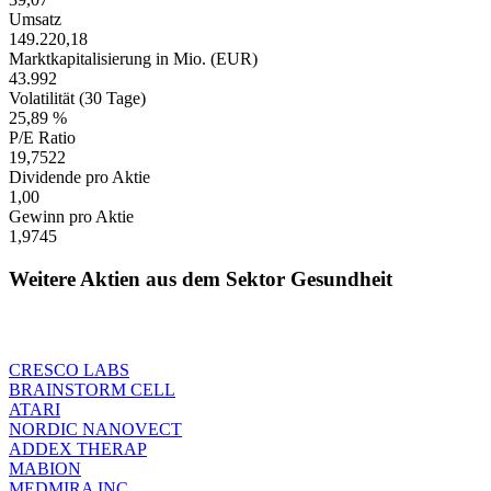
Umsatz
149.220,18
Marktkapitalisierung in Mio. (EUR)
43.992
Volatilität (30 Tage)
25,89 %
P/E Ratio
19,7522
Dividende pro Aktie
1,00
Gewinn pro Aktie
1,9745
Weitere Aktien aus dem Sektor Gesundheit
CRESCO LABS
BRAINSTORM CELL
ATARI
NORDIC NANOVECT
ADDEX THERAP
MABION
MEDMIRA INC