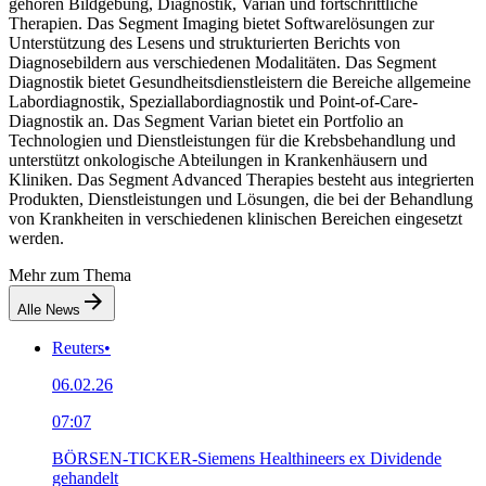
gehören Bildgebung, Diagnostik, Varian und fortschrittliche
Therapien. Das Segment Imaging bietet Softwarelösungen zur
Unterstützung des Lesens und strukturierten Berichts von
Diagnosebildern aus verschiedenen Modalitäten. Das Segment
Diagnostik bietet Gesundheitsdienstleistern die Bereiche allgemeine
Labordiagnostik, Speziallabordiagnostik und Point-of-Care-
Diagnostik an. Das Segment Varian bietet ein Portfolio an
Technologien und Dienstleistungen für die Krebsbehandlung und
unterstützt onkologische Abteilungen in Krankenhäusern und
Kliniken. Das Segment Advanced Therapies besteht aus integrierten
Produkten, Dienstleistungen und Lösungen, die bei der Behandlung
von Krankheiten in verschiedenen klinischen Bereichen eingesetzt
werden.
Mehr zum Thema
Alle News
Reuters
•
06.02.26
07:07
BÖRSEN-TICKER-Siemens Healthineers ex Dividende
gehandelt