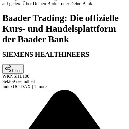
auf gettex. Über Deinen Broker oder Deine Bank.
Baader Trading: Die offizielle
Kurs- und Handelsplattform
der Baader Bank
SIEMENS HEALTHINEERS
Teilen
WKN
SHL100
Sektor
Gesundheit
Index
UC DAX
|
1 more