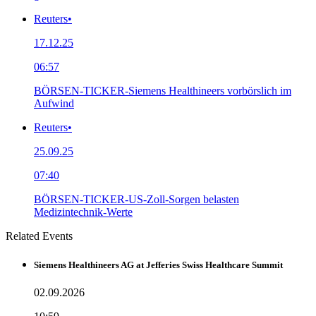
Reuters
•
17.12.25
06:57
BÖRSEN-TICKER-Siemens Healthineers vorbörslich im
Aufwind
Reuters
•
25.09.25
07:40
BÖRSEN-TICKER-US-Zoll-Sorgen belasten
Medizintechnik-Werte
Related Events
Siemens Healthineers AG at Jefferies Swiss Healthcare Summit
02.09.2026