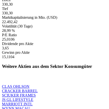
330,30
Tief
330,30
Marktkapitalisierung in Mio. (USD)
22.492,42
Volatilität (30 Tage)
28,99 %
P/E Ratio
25,0106
Dividende pro Aktie
3,65
Gewinn pro Aktie
15,1104
Weitere Aktien aus dem Sektor Konsumgüter
CLAS OHLSON
CRACKER BARREL
SCIUKER FRAMES
JS GL LIFESTYLE
MARRIOTT INTL
WYNN MACAU