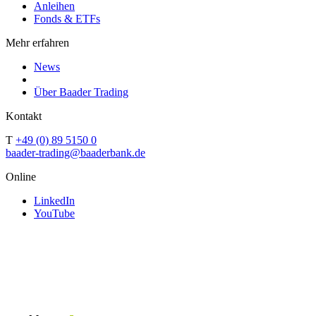
Anleihen
Fonds & ETFs
Mehr erfahren
News
Über Baader Trading
Kontakt
T
+49 (0) 89 5150 0
baader-trading@baaderbank.de
Online
LinkedIn
YouTube