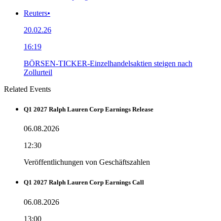
Reuters
•
20.02.26
16:19
BÖRSEN-TICKER-Einzelhandelsaktien steigen nach
Zollurteil
Related Events
Q1 2027 Ralph Lauren Corp Earnings Release
06.08.2026
12:30
Veröffentlichungen von Geschäftszahlen
Q1 2027 Ralph Lauren Corp Earnings Call
06.08.2026
13:00