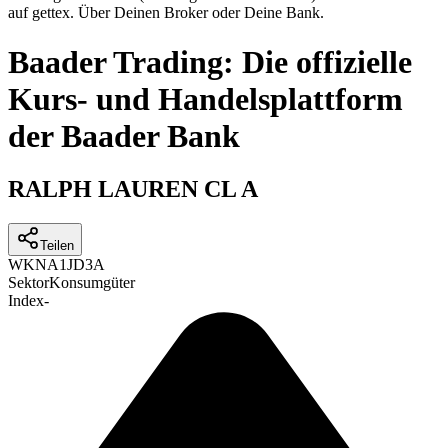
auf gettex. Über Deinen Broker oder Deine Bank.
Baader Trading: Die offizielle
Kurs- und Handelsplattform
der Baader Bank
RALPH LAUREN CL A
Teilen
WKN
A1JD3A
Sektor
Konsumgüter
Index
-