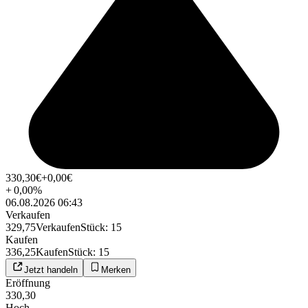
330,30
€
+0,00
€
+
0,00
%
06.08.2026 06:43
Verkaufen
329,75
Verkaufen
Stück
:
15
Kaufen
336,25
Kaufen
Stück
:
15
Jetzt handeln
Merken
Eröffnung
330,30
Hoch