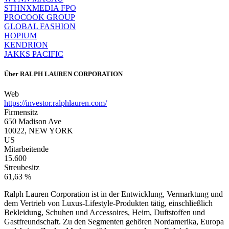
STHNXMEDIA FPO
PROCOOK GROUP
GLOBAL FASHION
HOPIUM
KENDRION
JAKKS PACIFIC
Über
RALPH LAUREN CORPORATION
Web
https://investor.ralphlauren.com/
Firmensitz
650 Madison Ave
10022, NEW YORK
US
Mitarbeitende
15.600
Streubesitz
61,63 %
Ralph Lauren Corporation ist in der Entwicklung, Vermarktung und
dem Vertrieb von Luxus-Lifestyle-Produkten tätig, einschließlich
Bekleidung, Schuhen und Accessoires, Heim, Duftstoffen und
Gastfreundschaft. Zu den Segmenten gehören Nordamerika, Europa