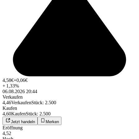
4,58
€
+0,06
€
+
1,33
%
06.08.2026 20:44
Verkaufen
4,46
Verkaufen
Stück
:
2.500
Kaufen
4,60
Kaufen
Stück
:
2.500
Jetzt handeln
Merken
Eröffnung
4,52
Hoch